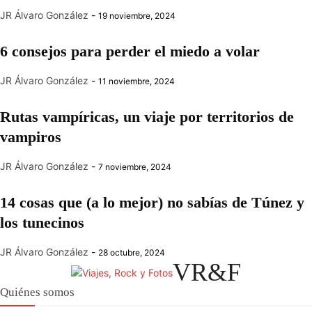
JR Álvaro González
-
19 noviembre, 2024
6 consejos para perder el miedo a volar
JR Álvaro González
-
11 noviembre, 2024
Rutas vampíricas, un viaje por territorios de
vampiros
JR Álvaro González
-
7 noviembre, 2024
14 cosas que (a lo mejor) no sabías de Túnez y
los tunecinos
JR Álvaro González
-
28 octubre, 2024
VR&F
Quiénes somos