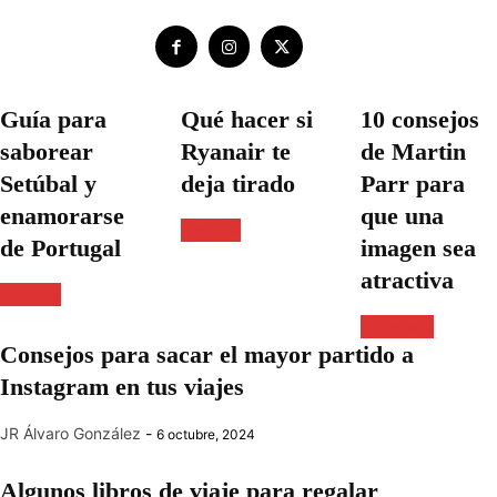
Guía para
Qué hacer si
10 consejos
saborear
Ryanair te
de Martin
Setúbal y
deja tirado
Parr para
enamorarse
que una
Apuntes
de Portugal
imagen sea
atractiva
Portugal
Fotografía
Consejos para sacar el mayor partido a
Instagram en tus viajes
JR Álvaro González
-
6 octubre, 2024
Algunos libros de viaje para regalar