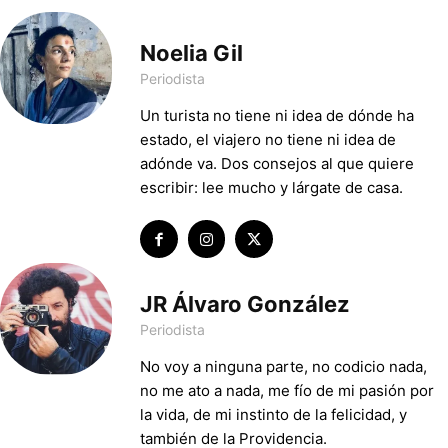
Noelia Gil
Periodista
Un turista no tiene ni idea de dónde ha
estado, el viajero no tiene ni idea de
adónde va. Dos consejos al que quiere
escribir: lee mucho y lárgate de casa.
JR Álvaro González
Periodista
No voy a ninguna parte, no codicio nada,
no me ato a nada, me fío de mi pasión por
la vida, de mi instinto de la felicidad, y
también de la Providencia.