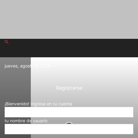
jueves, agosto 6, 2026
Registrarse
¡Bienvenido! Ingresa en tu cuenta
tu nombre de usuario