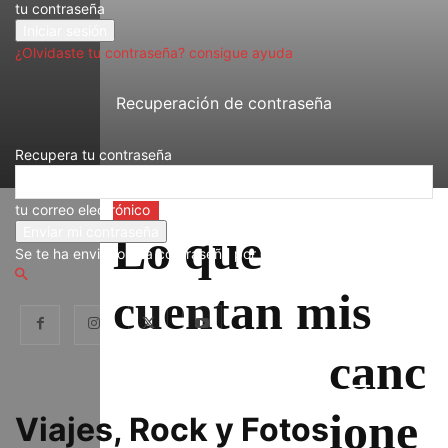
tu contraseña
¿Olvidaste tu contraseña? consigue ayuda
Recuperación de contraseña
Recupera tu contraseña
tu correo electrónico
Música
Lo que
Se te ha enviado una contraseña por correo electrónico.
cuentan mis
canc
ione
Viajes, Rock y Fotos