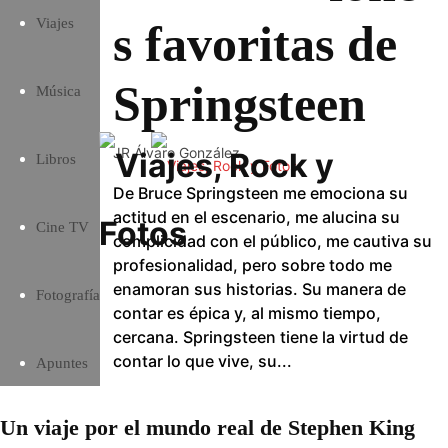
Viajes
s favoritas de
Springsteen
Música
JR Álvaro González
Libros
De Bruce Springsteen me emociona su
actitud en el escenario, me alucina su
Cine TV
complicidad con el público, me cautiva su
profesionalidad, pero sobre todo me
enamoran sus historias. Su manera de
Fotografía
contar es épica y, al mismo tiempo,
cercana. Springsteen tiene la virtud de
contar lo que vive, su...
Apuntes
Un viaje por el mundo real de Stephen King