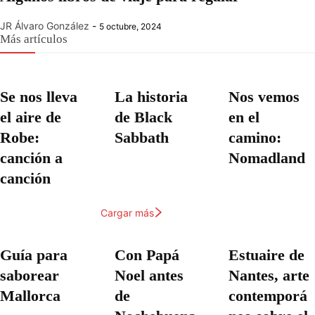
JR Álvaro González
-
5 octubre, 2024
Más artículos
Se nos lleva
La historia
Nos vemos
el aire de
de Black
en el
Robe:
Sabbath
camino:
canción a
Nomadland
canción
Cargar más
Guía para
Con Papá
Estuaire de
saborear
Noel antes
Nantes, arte
Mallorca
de
contemporá