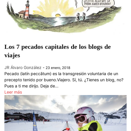
Los 7 pecados capitales de los blogs de
viajes
JR Álvaro González
-
23 enero, 2018
Pecado (latín peccātum) es la transgresión voluntaria de un
precepto tenido por bueno.Viajero. Sí, tú. ¿Tienes un blog, no?
Pues a ti me dirijo. Deja de...
Leer más