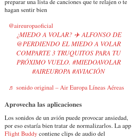
preparar una lista de canciones que te relajen o te
hagan sentir bien
@aireuropaoficial
¿MIEDO A VOLAR? ✈️ ALFONSO DE
@PERDIENDO EL MIEDO A VOLAR
COMPARTE 3 TRUQUITOS PARA TU
PRÓXIMO VUELO.
#MIEDOAVOLAR
#AIREUROPA
#AVIACIÓN
♬ sonido original – Air Europa Líneas Aéreas
Aprovecha las aplicaciones
Los sonidos de un avión puede provocar ansiedad,
por eso estaría bien tratar de normalizarlos. La app
Flight Buddy
contiene clips de audio del