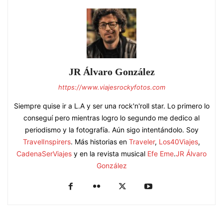
JR Álvaro González
https://www.viajesrockyfotos.com
Siempre quise ir a L.A y ser una rock'n'roll star. Lo primero lo
conseguí pero mientras logro lo segundo me dedico al
periodismo y la fotografía. Aún sigo intentándolo. Soy
TravelInspirers
. Más historias en
Traveler
,
Los40Viajes
,
CadenaSerViajes
y en la revista musical
Efe Eme
.
JR Álvaro
González