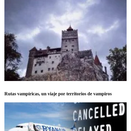
Rutas vampíricas, un viaje por territorios de vampiros