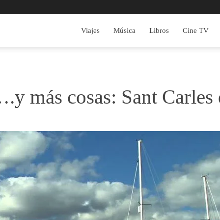
Viajes
Música
Libros
Cine TV
.y más cosas: Sant Carles 