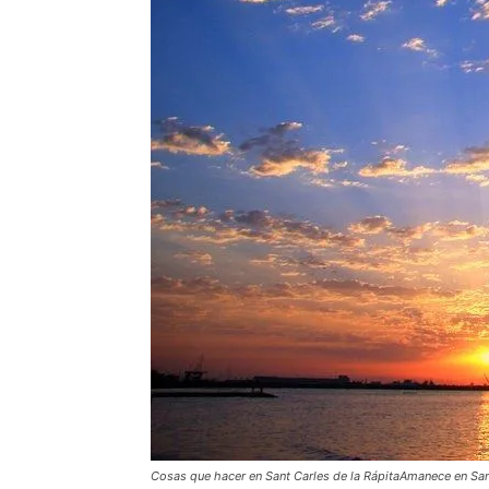
Cosas que hacer en Sant Carles de la RápitaAmanece en Sant