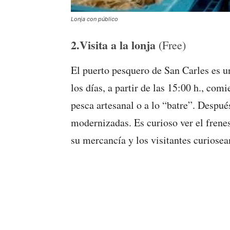
Lonja con público
2.Visita a la lonja
(Free)
El puerto pesquero de San Carles es un
los días, a partir de las 15:00 h., co
pesca artesanal o a lo “batre”. Despué
modernizadas. Es curioso ver el frene
su mercancía y los visitantes curiosean