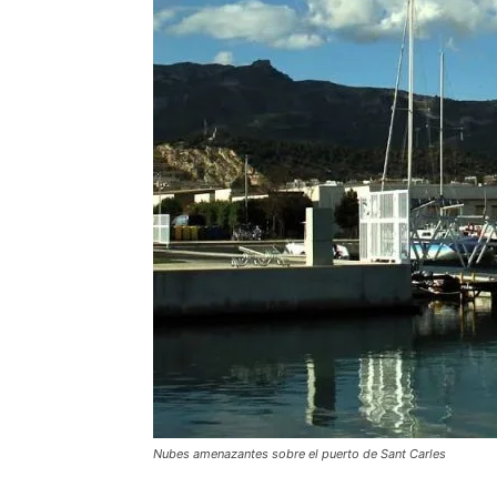
Nubes amenazantes sobre el puerto de Sant Carles