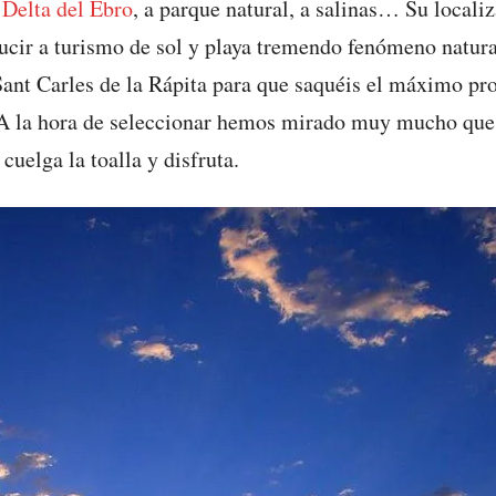
a
Delta del Ebro
, a parque natural, a salinas… Su localiz
ucir a turismo de sol y playa tremendo fenómeno natural
ant Carles de la Rápita para que saquéis el máximo prov
A la hora de seleccionar hemos mirado muy mucho que 
uelga la toalla y disfruta.