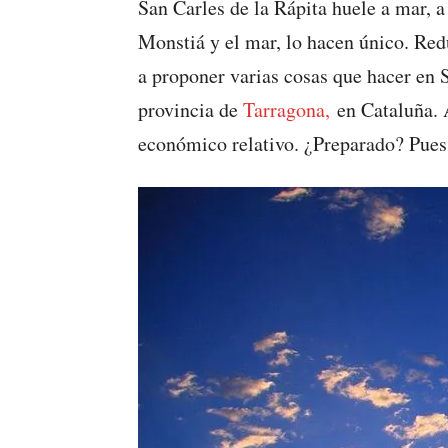
San Carles de la Rápita huele a mar, 
Monstiá y el mar, lo hacen único. Red
a proponer varias cosas que hacer en S
provincia de
Tarragona,
en Cataluña. 
económico relativo. ¿Preparado? Pues c