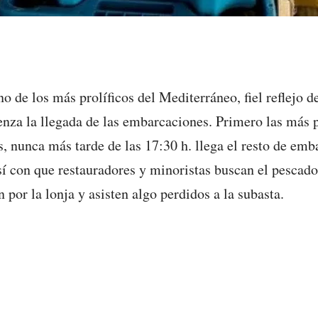
o de los más prolíficos del Mediterráneo, fiel reflejo de
mienza la llegada de las embarcaciones. Primero las más 
s, nunca más tarde de las 17:30 h. llega el resto de em
sí con que restauradores y minoristas buscan el pescad
 por la lonja y asisten algo perdidos a la subasta.