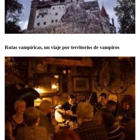
Rutas vampíricas, un viaje por territorios de vampiros