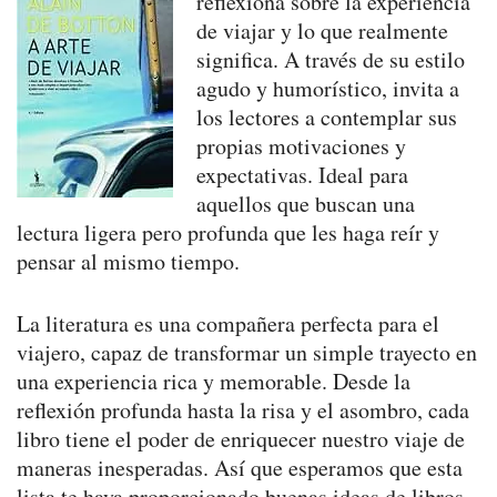
reflexiona sobre la experiencia
de viajar y lo que realmente
significa. A través de su estilo
agudo y humorístico, invita a
los lectores a contemplar sus
propias motivaciones y
expectativas. Ideal para
aquellos que buscan una
lectura ligera pero profunda que les haga reír y
pensar al mismo tiempo.
La literatura es una compañera perfecta para el
viajero, capaz de transformar un simple trayecto en
una experiencia rica y memorable. Desde la
reflexión profunda hasta la risa y el asombro, cada
libro tiene el poder de enriquecer nuestro viaje de
maneras inesperadas. Así que esperamos que esta
lista te haya proporcionado buenas ideas de libros