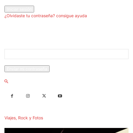
tu contraseña
¿Olvidaste tu contraseña? consigue ayuda
Recuperación de contraseña
Recupera tu contraseña
tu correo electrónico
Se te ha enviado una contraseña por correo electrónico.
Viajes, Rock y Fotos