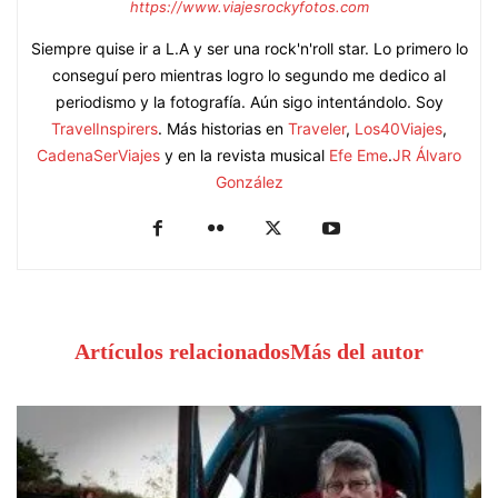
https://www.viajesrockyfotos.com
Siempre quise ir a L.A y ser una rock'n'roll star. Lo primero lo
conseguí pero mientras logro lo segundo me dedico al
periodismo y la fotografía. Aún sigo intentándolo. Soy
TravelInspirers
. Más historias en
Traveler
,
Los40Viajes
,
CadenaSerViajes
y en la revista musical
Efe Eme
.
JR Álvaro
González
Artículos relacionados
Más del autor