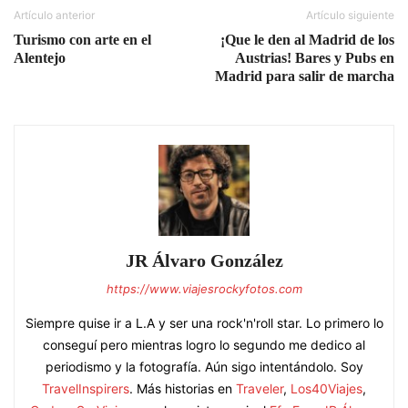
Artículo anterior
Artículo siguiente
Turismo con arte en el
¡Que le den al Madrid de los
Alentejo
Austrias! Bares y Pubs en
Madrid para salir de marcha
JR Álvaro González
https://www.viajesrockyfotos.com
Siempre quise ir a L.A y ser una rock'n'roll star. Lo primero lo
conseguí pero mientras logro lo segundo me dedico al
periodismo y la fotografía. Aún sigo intentándolo. Soy
TravelInspirers
. Más historias en
Traveler
,
Los40Viajes
,