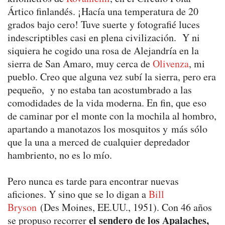
Ártico finlandés. ¡Hacía una temperatura de 20
grados bajo cero! Tuve suerte y fotografié luces
indescriptibles casi en plena civilización. Y ni
siquiera he cogido una rosa de Alejandría en la
sierra de San Amaro, muy cerca de
Olivenza
, mi
pueblo. Creo que alguna vez subí la sierra, pero era
pequeño, y no estaba tan acostumbrado a las
comodidades de la vida moderna. En fin, que eso
de caminar por el monte con la mochila al hombro,
apartando a manotazos los mosquitos y más sólo
que la una a merced de cualquier depredador
hambriento, no es lo mío.
Pero nunca es tarde para encontrar nuevas
aficiones. Y sino que se lo digan a
Bill
Bryson
(Des Moines, EE.UU., 1951). Con 46 años
el sendero de los Apalaches,
se propuso recorrer