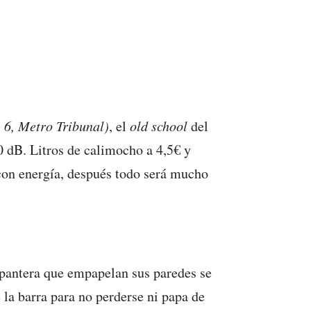
 6, Metro Tribunal)
, el
old school
del
00 dB. Litros de calimocho a 4,5€ y
 con energía, después todo será mucho
 pantera que empapelan sus paredes se
 la barra para no perderse ni papa de