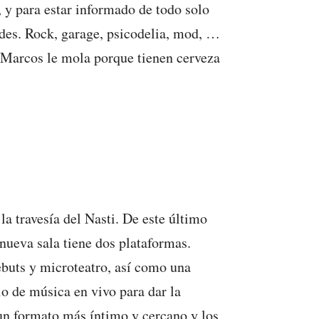
, y para estar informado de todo solo
ades. Rock, garage, psicodelia, mod, …
 Marcos le mola porque tienen cerveza
a travesía del Nasti. De este último
nueva sala tiene dos plataformas.
debuts y microteatro, así como una
io de música en vivo para dar la
un formato más íntimo y cercano y los