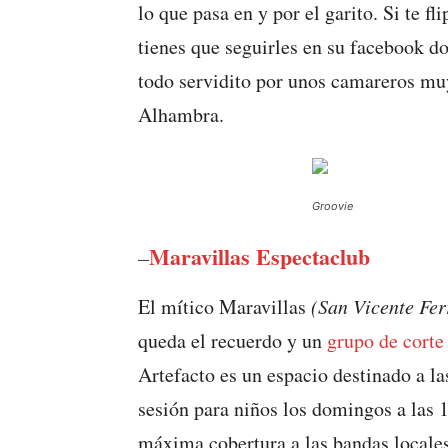
lo que pasa en y por el garito. Si te 
tienes que seguirles en su facebook d
todo servidito por unos camareros mu
Alhambra.
Groovie
Maravillas Espectaclub
–
El mítico Maravillas
(San Vicente Fer
queda el recuerdo y un
grupo de cort
Artefacto es un espacio destinado a la
sesión para niños los domingos a las 
máxima cobertura a las bandas locales