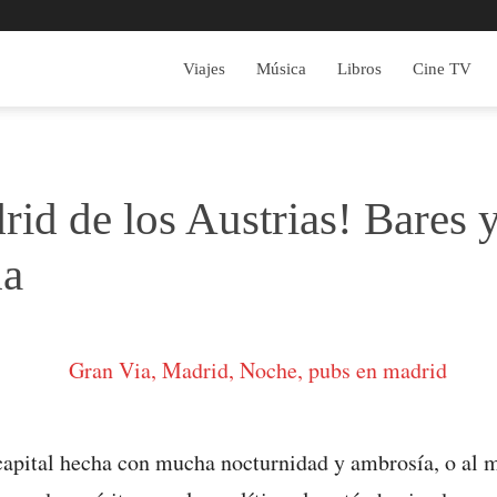
Viajes
Música
Libros
Cine TV
rid de los Austrias! Bares
ha
capital hecha con mucha nocturnidad y ambrosía, o al m