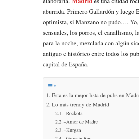
Madrid
elaborarla.
es una ciudad rock
aburrida. Primero Gallardón y luego E
optimista, si Manzano no pudo…. Yo, p
sensuales, los porros, el canallismo,
para la noche, mezclada con algún sic
antiguo e histórico entre todos los pu
capital de España.
Esta es la mejor lista de pubs en Madr
Lo más trendy de Madrid
–Rockola
–Amor de Madre
–Kurgan
–Groovie Bar