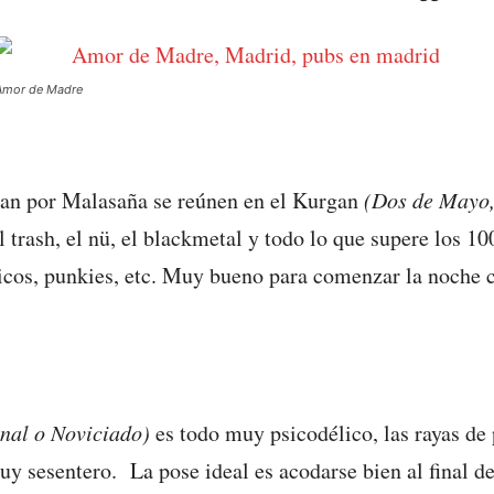
Amor de Madre
dan por Malasaña se reúnen en el Kurgan
(Dos de Mayo,
l trash, el nü, el blackmetal y todo lo que supere los 1
ticos, punkies, etc. Muy bueno para comenzar la noche
unal o Noviciado)
es todo muy psicodélico, las rayas de
y sesentero. La pose ideal es acodarse bien al final de