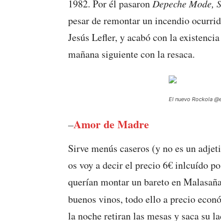
1982. Por él pasaron
Depeche Mode, Si
pesar de remontar un incendio ocurrid
Jesús Lefler, y acabó con la existenci
mañana siguiente con la resaca.
El nuevo Rockola @
Amor de Madre
–
Sirve menús caseros (y no es un adje
os voy a decir el precio 6€ inlcuído p
querían montar un bareto en Malasaña
buenos vinos, todo ello a precio ec
la noche retiran las mesas y saca su l