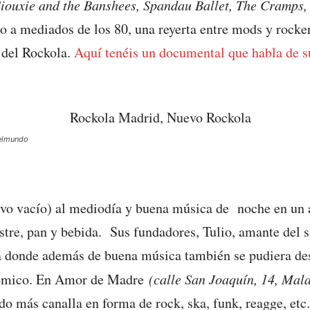
ouxie and the Banshees, Spandau Ballet, The Cramps, 
o a mediados de los 80, una reyerta entre mods y rocke
a del Rockola.
Aquí tenéis un documental que habla de su
elmundo
tivo vacío) al mediodía y buena música de noche en un 
ostre, pan y bebida. Sus fundadores, Tulio, amante del s
 donde además de buena música también se pudiera des
onómico. En Amor de Madre
(calle San Joaquín, 14, Mal
ado más canalla en forma de rock, ska, funk, reagge, etc.