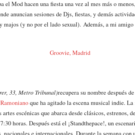
flipa el Mod hacen una fiesta una vez al mes más o menos
onde anuncian sesiones de Djs, fiestas, y demás activid
y majos (y no por el lado sexual). Además, a mi amigo
rer, 33, Metro Tribunal)
recupera su nombre después de l
e Ramoniano
que ha agitado la escena musical indie. La 
s artes escénicas que abarca desde clásicos, estrenos, 
17:30 horas. Después está el ¡Standthepace!, un escenar
, nacionales e internacionales. Durante la semana con 