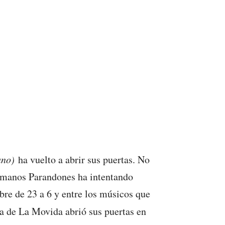
Cano)
ha vuelto a abrir sus puertas. No
hermanos Parandones ha intentando
bre de 23 a 6 y entre los músicos que
la de La Movida abrió sus puertas en