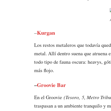
Kurgan
–
Los restos metaleros que todavía que
metal. Allí dentro suena que atruena e
todo tipo de fauna oscura: heavys, gó
más flojo.
–
Groovie Bar
En el Groovie
(Tesoro, 5, Metro Trib
traspasan a un ambiente tranquilo y mu