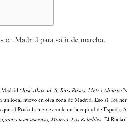
bs en Madrid para salir de marcha.
de Madrid
(José Abascal, 8, Rios Rosas, Metro Alonso 
en un local nuevo en otra zona de Madrid. Eso sí, los 
 que el Rockola hizo escuela en la capital de España. A
ngüino en mi ascenso, Mamá
o
Los Rebeldes
. El Rocko