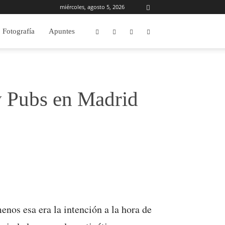
miércoles, agosto 5, 2026
Fotografía
Apuntes
 y Pubs en Madrid
enos esa era la intención a la hora de