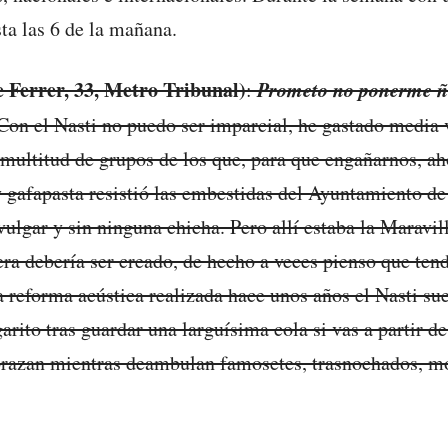
sta las 6 de la mañana.
 Ferrer, 33, Metro Tribunal)
Prometo no ponerme ñoñ
:
Con el Nasti no puedo ser imparcial, he gastado media 
 multitud de grupos de los que, para que engañarnos, 
afapasta resistió las embestidas del Ayuntamiento de
vulgar y sin ninguna chicha. Pero allí estaba la Maravil
iera debería ser creado, de hecho a veces pienso que ten
a reforma acústica realizada hace unos años el Nasti sue
rito tras guardar una larguísima cola si vas a partir de
abrazan mientras deambulan famosetes, trasnochados, mo