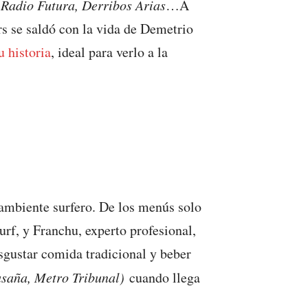
Radio Futura, Derribos Arias
…A
rs se saldó con la vida de Demetrio
 historia
, ideal para verlo a la
ambiente surfero. De los menús solo
urf, y Franchu, experto profesional,
gustar comida tradicional y beber
asaña, Metro Tribunal)
cuando llega