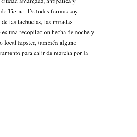
a ciudad amargada, antipática y
 de Tierno. De todas formas soy
de las tachuelas, las miradas
o es una recopilación hecha de noche y
o local hipster, también alguno
trumento para salir de marcha por la