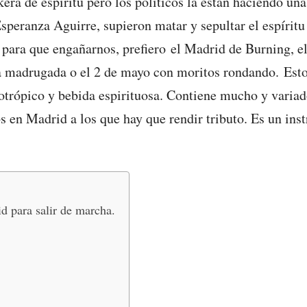
era de espíritu pero los políticos la están haciendo un
speranza Aguirre, supieron matar y sepultar el espíritu
ara que engañarnos, prefiero el Madrid de Burning, el 
 la madrugada o el 2 de mayo con moritos rondando. Est
otrópico y bebida espirituosa. Contiene mucho y variad
bs en Madrid a los que hay que rendir tributo. Es un ins
id para salir de marcha.