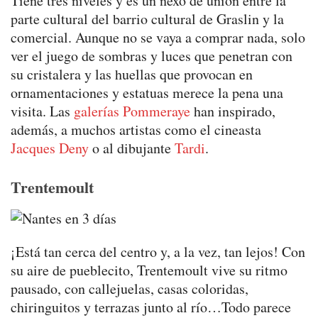
Tiene tres niveles y es un nexo de unión entre la
parte cultural del barrio cultural de Graslin y la
comercial. Aunque no se vaya a comprar nada, solo
ver el juego de sombras y luces que penetran con
su cristalera y las huellas que provocan en
ornamentaciones y estatuas merece la pena una
visita. Las
galerías Pommeraye
han inspirado,
además, a muchos artistas como el cineasta
Jacques Deny
o al dibujante
Tardi
.
Trentemoult
¡Está tan cerca del centro y, a la vez, tan lejos! Con
su aire de pueblecito, Trentemoult vive su ritmo
pausado, con callejuelas, casas coloridas,
chiringuitos y terrazas junto al río…Todo parece