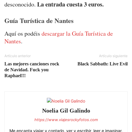
La entrada cuesta 3 euros.
desconocido.
Guía Turística de Nantes
Aquí os podéis
descargar la Guía Turística de
Nantes
.
Artículo anterior
Artículo siguiente
Las mejores canciones rock
Black Sabbath: Live Evil
de Navidad. Fuck you
Raphael!!!
Noelia Gil Galindo
https://www.viajesrockyfotos.com
Me encanta viajar y contarlo, ver y escribir, leer e imaginar.