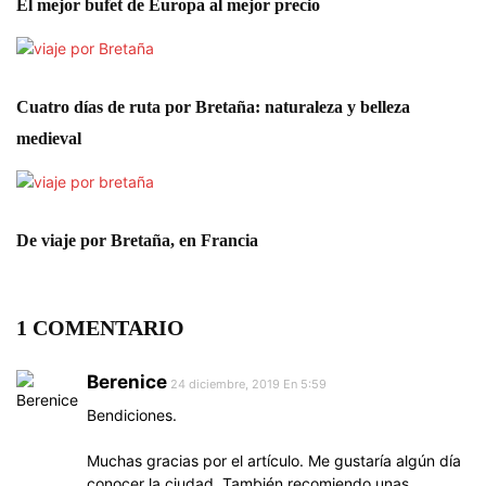
El mejor bufet de Europa al mejor precio
Cuatro días de ruta por Bretaña: naturaleza y belleza
medieval
De viaje por Bretaña, en Francia
1 COMENTARIO
Berenice
24 diciembre, 2019 En 5:59
Bendiciones.
Muchas gracias por el artículo. Me gustaría algún día
conocer la ciudad. También recomiendo unas