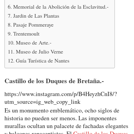
Memorial de la Abolición de la Esclavitud.-
Jardin de Las Plantas
Pasaje Pommeraye
Trentemoult
Museo de Arte.-
Museo de Julio Verne
Guía Turística de Nantes
Castillo de los Duques de Bretaña.-
https://www.instagram.com/p/B4HeyzhCnI8/?
utm_source=ig_web_copy_link
Es un monumento emblemático, ocho siglos de
historia no pueden ser menos. Las imponentes
murallas ocultan un palacete de fachadas elegantes
y balcones renacentistas. El
Castillo de los Duques