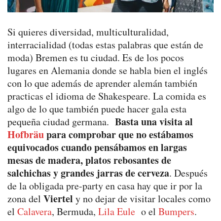
Si quieres diversidad, multiculturalidad,
interracialidad (todas estas palabras que están de
moda) Bremen es tu ciudad. Es de los pocos
lugares en Alemania donde se habla bien el inglés
con lo que además de aprender alemán también
practicas el idioma de Shakespeare. La comida es
algo de lo que también puede hacer gala esta
Basta una visita al
pequeña ciudad germana.
Hofbräu
para comprobar que no estábamos
equivocados cuando pensábamos en largas
mesas de madera, platos rebosantes de
salchichas y grandes jarras de cerveza
. Después
de la obligada pre-party en casa hay que ir por la
Viertel
zona del
y no dejar de visitar locales como
el
Calavera
, Bermuda,
Lila Eule
o el
Bumpers
.