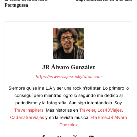
Portuguesa
JR Álvaro González
https://www.viajesrockyfotos.com
Siempre quise ir a L.A y ser una rock'n'roll star. Lo primero lo
conseguí pero mientras logro lo segundo me dedico al
periodismo y la fotografía. Aún sigo intentándolo. Soy
TravelInspirers
. Más historias en
Traveler
,
Los40Viajes
,
CadenaSerViajes
y en la revista musical
Efe Eme
.
JR Álvaro
González