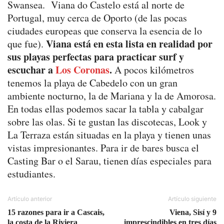
Swansea. Viana do Castelo está al norte de
Portugal, muy cerca de Oporto (de las pocas
ciudades europeas que conserva la esencia de lo
Viana está en esta lista en realidad por
que fue).
sus playas perfectas para practicar surf y
escuchar a
Los Coronas
.
A pocos kilómetros
tenemos la playa de Cabedelo con un gran
ambiente nocturno, la de Mariana y la de Amorosa.
En todas ellas podemos sacar la tabla y cabalgar
sobre las olas. Si te gustan las discotecas, Look y
La Terraza están situadas en la playa y tienen unas
vistas impresionantes. Para ir de bares busca el
Casting Bar o el Sarau, tienen días especiales para
estudiantes.
Artículo anterior
Artículo siguiente
15 razones para ir a Cascais,
Viena, Sisí y 9
la costa de la Riviera
imprescindibles en tres días