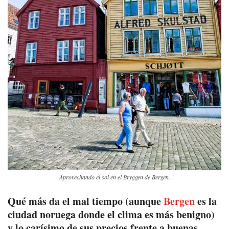
Aprovechando el sol en el Bryggen de Bergen.
Qué más da el mal tiempo (aunque
Bergen
es la
ciudad noruega donde el clima es más benigno)
y lo carísimo de sus precios frente a buenas