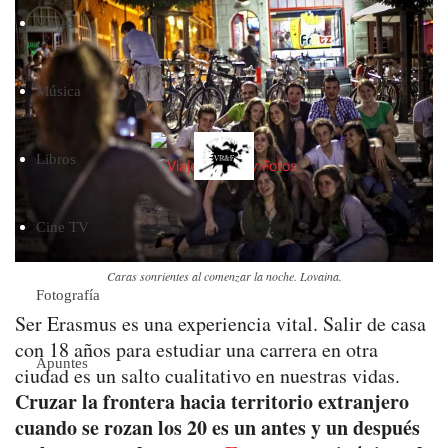
Viajes
Música
Libros
Cine TV
Caras sonrientes al comenzar la noche. Lovaina.
Fotografía
Ser Erasmus es una experiencia vital. Salir de casa
con 18 años para estudiar una carrera en otra
Apuntes
ciudad es un salto cualitativo en nuestras vidas.
Cruzar la frontera hacia territorio extranjero
cuando se rozan los 20 es un antes y un después