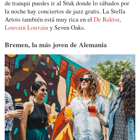
de tranqui puedes ir al Stuk donde lo sábados por
la noche hay conciertos de jazz gratis. La Stella
Artois también está muy rica en el
De Rektor
,
Louvain Louvain
y Seven Oaks.
Bremen, la más joven de Alemania