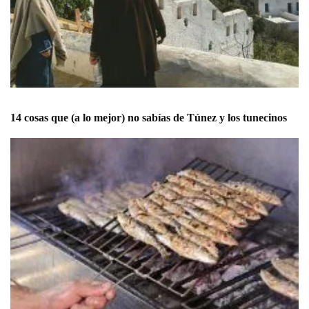
14 cosas que (a lo mejor) no sabías de Túnez y los tunecinos