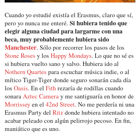
Cuando yo estudié existía el Erasmus, claro que sí,
Si hubiera tenido que
pero yo nunca me enteré.
elegir alguna ciudad para largarme con una
beca, muy probablemente hubiera sido
Manchester
. Sólo por recorrer los pasos de los
Stone Roses
y los
Happy Mondays
. Lo que no sé es
si hubiera vuelto sano y salvo. Hubiera ido al
Nothern Quartes
para escuchar música indie, o al
mítico Tiger-Tiger donde seguro sonarán cada día
los
Oasis
. En el
Fith
rezaría de rodillas cuando
sonara
Aztec Camera
y me santiguaría en honor de
Morrissey
en el
42nd Street
. No me perdería ni una
Erasmus Party del
Ritz
donde hubiera intentado no
acabar peleado con algún pelirrojo pecoso. En fin,
maniático que es uno.