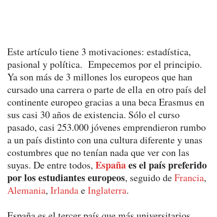
Este artículo tiene 3 motivaciones: estadística,
pasional y política. Empecemos por el principio.
Ya son más de 3 millones los europeos que han
cursado una carrera o parte de ella en otro país del
continente europeo gracias a una beca Erasmus en
sus casi 30 años de existencia. Sólo el curso
pasado, casi 253.000 jóvenes emprendieron rumbo
a un país distinto con una cultura diferente y unas
costumbres que no tenían nada que ver con las
España
es el país preferido
suyas. De entre todos,
por los estudiantes europeos
, seguido de
Francia
,
Alemania
,
Irlanda
e
Inglaterra
.
España es el tercer país que más universitarios