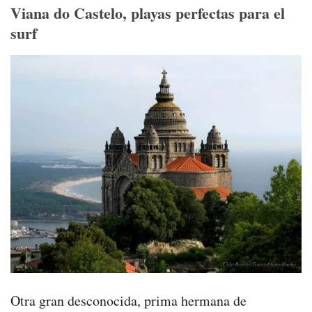
Viana do Castelo, playas perfectas para el
surf
Otra gran desconocida, prima hermana de