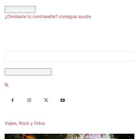
tu contraseña
¿Olvidaste tu contraseña? consigue ayuda
Recuperación de contraseña
Recupera tu contraseña
tu correo electrónico
Se te ha enviado una contraseña por correo electrónico.
Viajes, Rock y Fotos