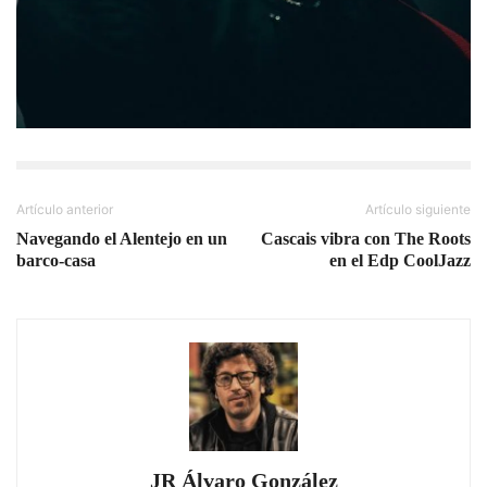
Artículo anterior
Artículo siguiente
Navegando el Alentejo en un
Cascais vibra con The Roots
barco-casa
en el Edp CoolJazz
JR Álvaro González