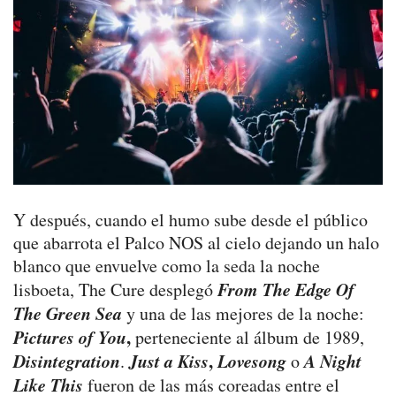
Y después, cuando el humo sube desde el público
que abarrota el Palco NOS al cielo dejando un halo
blanco que envuelve como la seda la noche
From The Edge Of
lisboeta, The Cure desplegó
The Green Sea
y una de las mejores de la noche:
Pictures of You
,
perteneciente al álbum de 1989,
Disintegration
Just a Kiss
,
Lovesong
A Night
.
o
Like This
fueron de las más coreadas entre el