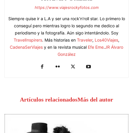
https://www.viajesrockyfotos.com
Siempre quise ir a L.A y ser una rock'n'roll star. Lo primero lo
conseguí pero mientras logro lo segundo me dedico al
periodismo y la fotografía. Aún sigo intentándolo. Soy
TravelInspirers
. Más historias en
Traveler
,
Los40Viajes
,
CadenaSerViajes
y en la revista musical
Efe Eme
.
JR Álvaro
González
Artículos relacionados
Más del autor