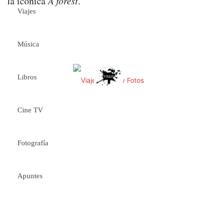
la icónica
A forest
.
Viajes
Música
Libros
Cine TV
Fotografía
Apuntes