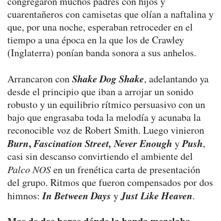
congregaron muchos padres con hijos y
cuarentañeros con camisetas que olían a naftalina y
que, por una noche, esperaban retroceder en el
tiempo a una época en la que los de Crawley
(Inglaterra) ponían banda sonora a sus anhelos.
Shake Dog Shake
Arrancaron con
, adelantando ya
desde el principio que iban a arrojar un sonido
robusto y un equilibrio rítmico persuasivo con un
bajo que engrasaba toda la melodía y acunaba la
reconocible voz de Robert Smith. Luego vinieron
Burn
,
Fascination Street, Never Enough
Push
y
,
casi sin descanso convirtiendo el ambiente del
Palco NOS
en un frenética carta de presentación
del grupo. Ritmos que fueron compensados por dos
In Between Days
Just Like Heaven
himnos:
y
.