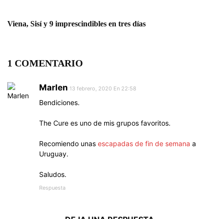
Viena, Sisí y 9 imprescindibles en tres días
1 COMENTARIO
Marlen
13 febrero, 2020 En 22:58
Bendiciones.
The Cure es uno de mis grupos favoritos.
Recomiendo unas
escapadas de fin de semana
a
Uruguay.
Saludos.
Respuesta