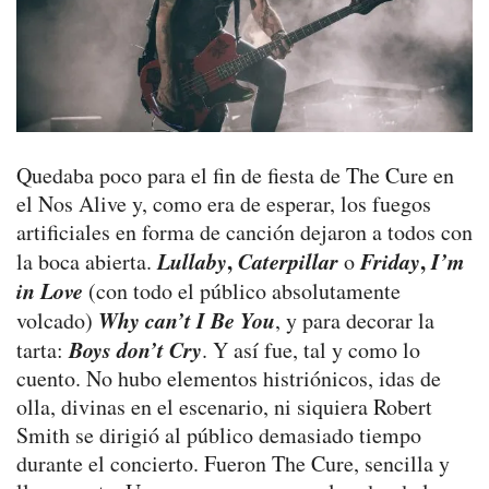
Quedaba poco para el fin de fiesta de The Cure en
el Nos Alive y, como era de esperar, los fuegos
artificiales en forma de canción dejaron a todos con
Lullaby
,
Caterpillar
Friday
,
I’m
la boca abierta.
o
in Love
(con todo el público absolutamente
Why can’t I Be You
volcado)
, y para decorar la
Boys don’t Cry
tarta:
. Y así fue, tal y como lo
cuento. No hubo elementos histriónicos, idas de
olla, divinas en el escenario, ni siquiera Robert
Smith se dirigió al público demasiado tiempo
durante el concierto. Fueron The Cure, sencilla y