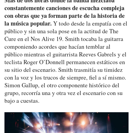
Mas de dos horas dónde la banda mezclaba
constantemente canciones de escucha compleja
con obras que ya forman parte de la historia de
la música popular.
Y todo desde la empatía con el
público y sin una sola pose en la actitud de The
Cure en el Nos Alive 19. Smith tocaba la guitarra
componiendo acordes que hacían temblar al
público mientras el guitarrista Reeves Gabrels y el
teclista Roger O’Donnell permanecen estáticos en
su sitio del escenario. Smith trasmitía su timidez
con la voz y los trucos de siempre, fiel a sí mismo.
Simon Gallup, el otro componente histórico del
grupo, recorría una y otra vez el escenario con su
bajo a cuestas.