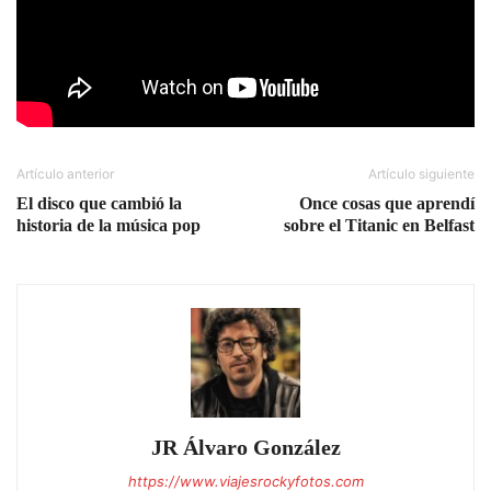
Artículo anterior
Artículo siguiente
El disco que cambió la
Once cosas que aprendí
historia de la música pop
sobre el Titanic en Belfast
JR Álvaro González
https://www.viajesrockyfotos.com