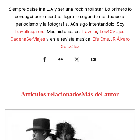
Siempre quise ir a L.A y ser una rock'n'roll star. Lo primero lo
conseguí pero mientras logro lo segundo me dedico al
periodismo y la fotografía. Aún sigo intentándolo. Soy
TravelInspirers
. Más historias en
Traveler
,
Los40Viajes
,
CadenaSerViajes
y en la revista musical
Efe Eme
.
JR Álvaro
González
Artículos relacionados
Más del autor