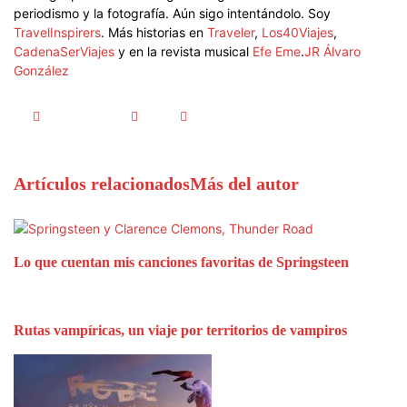
periodismo y la fotografía. Aún sigo intentándolo. Soy
TravelInspirers
. Más historias en
Traveler
,
Los40Viajes
,
CadenaSerViajes
y en la revista musical
Efe Eme
.
JR Álvaro
González
Artículos relacionados
Más del autor
Lo que cuentan mis canciones favoritas de Springsteen
Rutas vampíricas, un viaje por territorios de vampiros