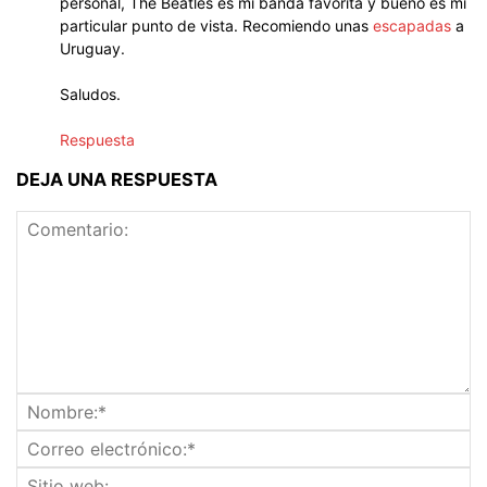
personal, The Beatles es mi banda favorita y bueno es mi
particular punto de vista. Recomiendo unas
escapadas
a
Uruguay.
Saludos.
Respuesta
DEJA UNA RESPUESTA