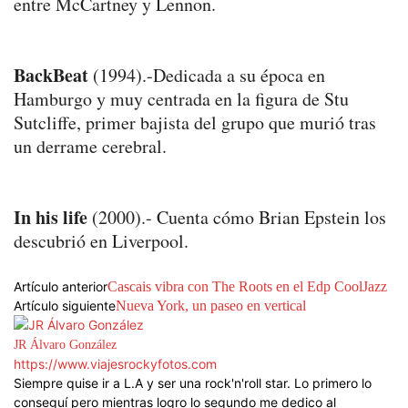
entre McCartney y Lennon.
BackBeat
(1994).-Dedicada a su época en
Hamburgo y muy centrada en la figura de Stu
Sutcliffe, primer bajista del grupo que murió tras
un derrame cerebral.
In his life
(2000).- Cuenta cómo Brian Epstein los
descubrió en Liverpool.
Artículo anterior
Cascais vibra con The Roots en el Edp CoolJazz
Artículo siguiente
Nueva York, un paseo en vertical
JR Álvaro González
https://www.viajesrockyfotos.com
Siempre quise ir a L.A y ser una rock'n'roll star. Lo primero lo
conseguí pero mientras logro lo segundo me dedico al