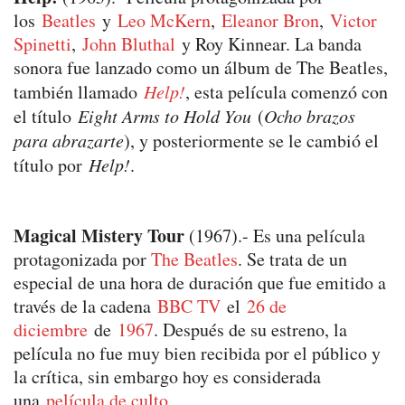
los
Beatles
y
Leo McKern
,
Eleanor Bron
,
Victor
Spinetti
,
John Bluthal
y Roy Kinnear. La banda
sonora fue lanzado como un álbum de The Beatles,
también llamado
Help!
, esta película comenzó con
el título
Eight Arms to Hold You
(
Ocho brazos
para abrazarte
), y posteriormente se le cambió el
título por
Help!
.
Magical Mistery Tour
(1967).-
Es una película
protagonizada por
The Beatles
. Se trata de un
especial de una hora de duración que fue emitido a
través de la cadena
BBC TV
el
26 de
diciembre
de
1967
. Después de su estreno, la
película no fue muy bien recibida por el público y
la crítica, sin embargo hoy es considerada
una
película de culto
.