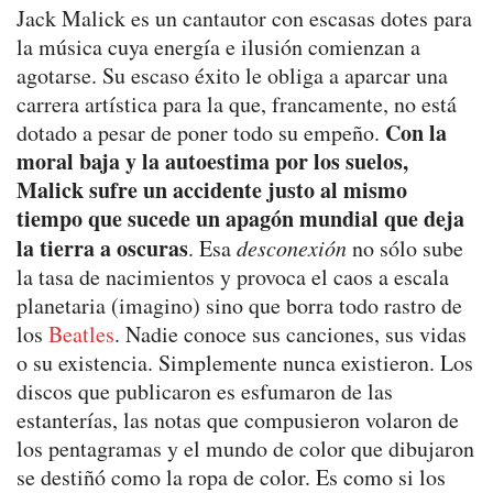
Jack Malick es un cantautor con escasas dotes para
la música cuya energía e ilusión comienzan a
agotarse. Su escaso éxito le obliga a aparcar una
carrera artística para la que, francamente, no está
Con la
dotado a pesar de poner todo su empeño.
moral baja y la autoestima por los suelos,
Malick sufre un accidente justo al mismo
tiempo que sucede un apagón mundial que deja
la tierra a oscuras
. Esa
desconexión
no sólo sube
la tasa de nacimientos y provoca el caos a escala
planetaria (imagino) sino que borra todo rastro de
los
Beatles
. Nadie conoce sus canciones, sus vidas
o su existencia. Simplemente nunca existieron. Los
discos que publicaron es esfumaron de las
estanterías, las notas que compusieron volaron de
los pentagramas y el mundo de color que dibujaron
se destiñó como la ropa de color. Es como si los