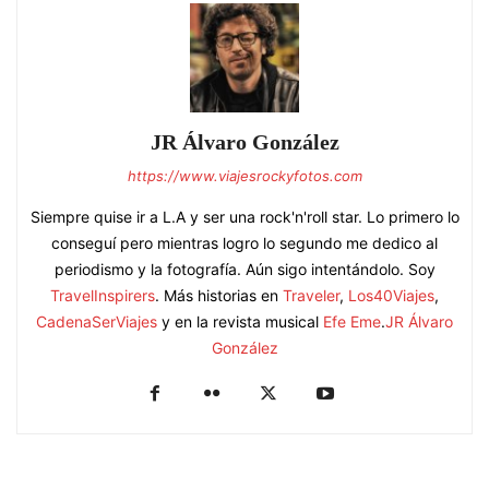
JR Álvaro González
https://www.viajesrockyfotos.com
Siempre quise ir a L.A y ser una rock'n'roll star. Lo primero lo
conseguí pero mientras logro lo segundo me dedico al
periodismo y la fotografía. Aún sigo intentándolo. Soy
TravelInspirers
. Más historias en
Traveler
,
Los40Viajes
,
CadenaSerViajes
y en la revista musical
Efe Eme
.
JR Álvaro
González