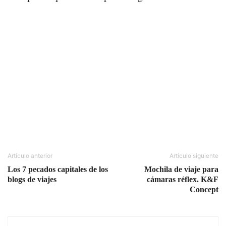
Artículo anterior
Artículo siguiente
Los 7 pecados capitales de los
Mochila de viaje para
blogs de viajes
cámaras réflex. K&F
Concept