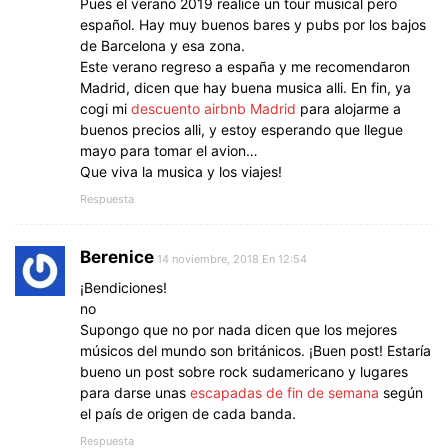
Pues el verano 2019 realice un tour musical pero
español. Hay muy buenos bares y pubs por los bajos
de Barcelona y esa zona.
Este verano regreso a españa y me recomendaron
Madrid, dicen que hay buena musica alli. En fin, ya
cogi mi
descuento airbnb Madrid
para alojarme a
buenos precios alli, y estoy esperando que llegue
mayo para tomar el avion…
Que viva la musica y los viajes!
Respuesta
Berenice
14 noviembre, 2018 En 12:54
¡Bendiciones!
no
Supongo que no por nada dicen que los mejores
músicos del mundo son británicos. ¡Buen post! Estaría
bueno un post sobre rock sudamericano y lugares
para darse unas
escapadas de fin de semana
según
el país de origen de cada banda.
Respuesta