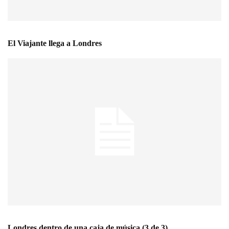
El Viajante llega a Londres
Londres dentro de una caja de música (3 de 3)