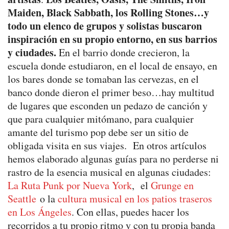
Maiden, Black Sabbath, los Rolling Stones…y
todo un elenco de grupos y solistas buscaron
inspiración en su propio entorno, en sus barrios
y ciudades.
En el barrio donde crecieron, la
escuela donde estudiaron, en el local de ensayo, en
los bares donde se tomaban las cervezas, en el
banco donde dieron el primer beso…hay multitud
de lugares que esconden un pedazo de canción y
que para cualquier mitómano, para cualquier
amante del turismo pop debe ser un sitio de
obligada visita en sus viajes. En otros artículos
hemos elaborado algunas guías para no perderse ni
rastro de la esencia musical en algunas ciudades:
La Ruta Punk por Nueva York
, el
Grunge en
Seattle
o la
cultura musical en los patios traseros
en Los Ángeles
. Con ellas, puedes hacer los
recorridos a tu propio ritmo y con tu propia banda