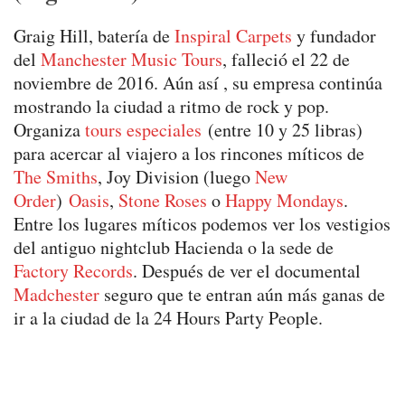
Graig Hill, batería de
Inspiral Carpets
y fundador
del
Manchester Music Tours
, falleció el 22 de
noviembre de 2016. Aún así , su empresa continúa
mostrando la ciudad a ritmo de rock y pop.
Organiza
tours especiales
(entre 10 y 25 libras)
para acercar al viajero a los rincones míticos de
The Smiths
, Joy Division (luego
New
Order
)
Oasis
,
Stone Roses
o
Happy Mondays
.
Entre los lugares míticos podemos ver los vestigios
del antiguo nightclub Hacienda o la sede de
Factory Records
. Después de ver el documental
Madchester
seguro que te entran aún más ganas de
ir a la ciudad de la 24 Hours Party People.