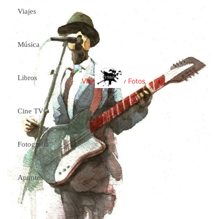
Viajes
Música
Libros
Cine TV
Fotografía
Apuntes