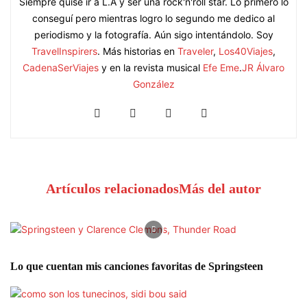
Siempre quise ir a L.A y ser una rock'n'roll star. Lo primero lo
conseguí pero mientras logro lo segundo me dedico al
periodismo y la fotografía. Aún sigo intentándolo. Soy
TravelInspirers
. Más historias en
Traveler
,
Los40Viajes
,
CadenaSerViajes
y en la revista musical
Efe Eme
.
JR Álvaro
González
Artículos relacionados
Más del autor
Lo que cuentan mis canciones favoritas de Springsteen