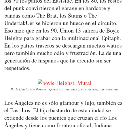
los 70 los patios del Eastside. En los 80, los restos
del punk convirtieron el garage en hardcore y
bandas como The Brat, los Stains o The
UndertakUer se hicieron un hueco en el circuito.
Eso hizo que en los 90, Union 13 saliera de Boyle
Heights para grabar con la multinacional Epitaph.
En los patios traseros se descargan muchos watios
pero también mucho odio y frustración. La de una
generación de hispanos que ha crecido sin ser
respetados.
Boyle Heighs está lleno de referencias a la música, en concreto, a la mexicana.
Los Ángeles no es sólo glamour y lujo, también es
el East Los. El hijo bastardo de esta ciudad se
extiende desde los puentes que cruzan el río Los
Ángeles y tiene como frontera oficial, Indiana