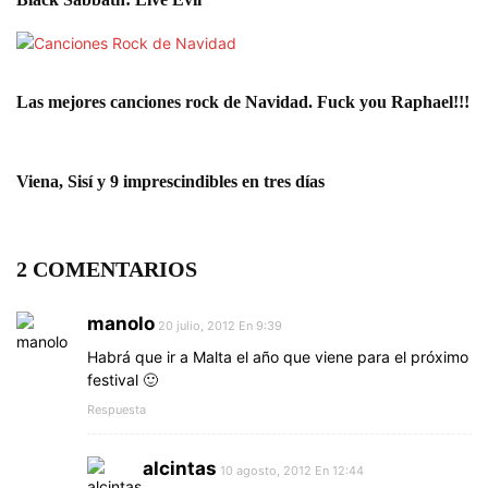
Las mejores canciones rock de Navidad. Fuck you Raphael!!!
Viena, Sisí y 9 imprescindibles en tres días
2 COMENTARIOS
manolo
20 julio, 2012 En 9:39
Habrá que ir a Malta el año que viene para el próximo
festival 🙂
Respuesta
alcintas
10 agosto, 2012 En 12:44