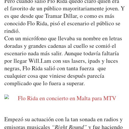
Pero cuando salió Flo Rida quedó claro quien era
el favorito de un público mayoritariamente joven. Y
es que desde que Tramar Dillar, o como es más
conocido Flo Rida, pisó el escenario el público se
rindió.
Con un micrófono que llevaba su nombre en letras
doradas y grandes cadenas al cuello se comió el
escenario nada más salir. Aunque todavía faltaría
por llegar Will.I.am con sus lasers, ipads y luces
negras, Flo Rida salió con tanta fuerza que
cualquier cosa que viniese después parecía
complicado que lo fuera a superar.
Empezó su actuación con la tan sonada en radios y
emisoras musicales
“Right Round”
y fue haciendo