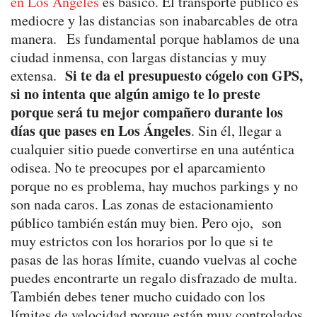
en Los Ángeles
es básico. El transporte público es
mediocre y las distancias son inabarcables de otra
manera. Es fundamental porque hablamos de una
ciudad inmensa, con largas distancias y muy
Si te da el presupuesto cógelo con GPS,
extensa.
si no intenta que algún amigo te lo preste
porque será tu mejor compañero
durante los
días que pases en Los Ángeles
. Sin él, llegar a
cualquier sitio puede convertirse en una auténtica
odisea. No te preocupes por el aparcamiento
porque no es problema, hay muchos parkings y no
son nada caros. Las zonas de estacionamiento
público también están muy bien. Pero ojo, son
muy estrictos con los horarios por lo que si te
pasas de las horas límite, cuando vuelvas al coche
puedes encontrarte un regalo disfrazado de multa.
También debes tener mucho cuidado con los
límites de velocidad porque están muy controlados