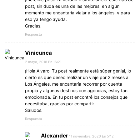
post, sin duda es una de las mejores, en algún
momento me encantaría viajar a los ángeles, y para
eso ya tengo ayuda.
Gracias.
Respuesta
Vinicunca
2 mayo, 2018 En 16:21
¡Hola Alvaro! Tu post realmente está súper genial, lo
cierto es que deseo realizar un viaje por 2 meses a
Los Ángeles, me encantaría recorrer por cuenta
propia y algunos destinos con agencias, estoy tan
emocionada. En tu post encontré los consejos que
necesitaba, gracias por compartir.
Saludos.
Respuesta
Alexander
11 noviembre, 2020 En 5:12