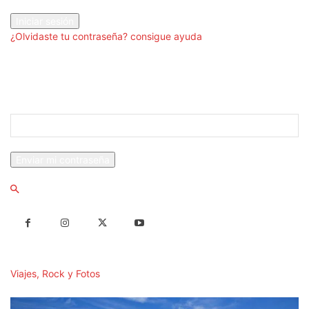
tu contraseña
¿Olvidaste tu contraseña? consigue ayuda
Recuperación de contraseña
Recupera tu contraseña
tu correo electrónico
Se te ha enviado una contraseña por correo electrónico.
Viajes, Rock y Fotos