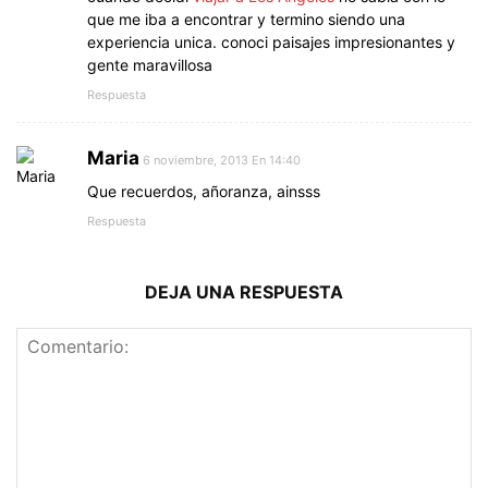
que me iba a encontrar y termino siendo una
experiencia unica. conoci paisajes impresionantes y
gente maravillosa
Respuesta
Maria
6 noviembre, 2013 En 14:40
Que recuerdos, añoranza, ainsss
Respuesta
DEJA UNA RESPUESTA