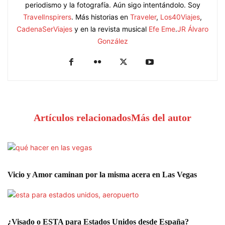
periodismo y la fotografía. Aún sigo intentándolo. Soy
TravelInspirers
. Más historias en
Traveler
,
Los40Viajes
,
CadenaSerViajes
y en la revista musical
Efe Eme
.
JR Álvaro
González
Artículos relacionados
Más del autor
Vicio y Amor caminan por la misma acera en Las Vegas
¿Visado o ESTA para Estados Unidos desde España?