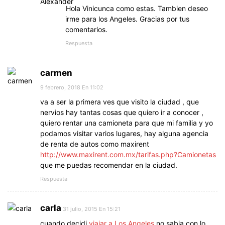
Hola Vinicunca como estas. Tambien deseo
irme para los Angeles. Gracias por tus
comentarios.
Respuesta
carmen
9 febrero, 2018 En 11:02
va a ser la primera ves que visito la ciudad , que
nervios hay tantas cosas que quiero ir a conocer ,
quiero rentar una camioneta para que mi familia y yo
podamos visitar varios lugares, hay alguna agencia
de renta de autos como maxirent
http://www.maxirent.com.mx/tarifas.php?Camionetas
que me puedas recomendar en la ciudad.
Respuesta
carla
31 julio, 2015 En 15:21
cuando decidi
viajar a Los Angeles
no sabia con lo