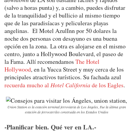
(salvo a horas punta) y, a cambio, puedes disfrutar
de la tranquilidad y el bullicio al mismo tiempo
que de las paradisíacas y peliculeras playas
angelinas. El Motel AzulInn por 50 dolares la
noche dos personas con desayuno es una buena
opción en la zona. La otra es alojarse en el mismo
centro, junto a Hollywood Boulevard, el paseo de
la Fama. Allí recomendamos
The Hotel
Hollywood
, en la Yucca Street y muy cerca de los
principales atractivos turísticos. Su fachada azul
recuerda mucho al
Hotel California
de los Eagles
.
Union Station es la estación terminal ferroviaria de Los Ángeles, Fue la última gran
estación de ferrocarriles construida en los Estados Unidos
-Planificar bien. Qué ver en LA.-