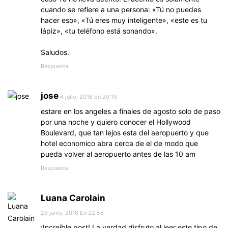
cuando se refiere a una persona: «Tú no puedes
hacer eso», «Tú eres muy inteligente», «este es tu
lápiz», «tu teléfono está sonando».
Saludos.
Respuesta
jose
4 julio, 2018 En 20:19
estare en los angeles a finales de agosto solo de paso
por una noche y quiero conocer el Hollywood
Boulevard, que tan lejos esta del aeropuerto y que
hotel economico abra cerca de el de modo que
pueda volver al aeropuerto antes de las 10 am
Respuesta
Luana Carolain
25 junio, 2018 En 22:56
¡Increíble post! La verdad disfruto al leer este tipo de