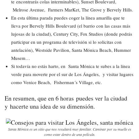
te encontrarás colas interminables), Sunset Boulevard,
Melrose Avenue, Farmers MarKet, The Grove y Bervely Hills.
En esta última parada puedes coger la línea amarilla que te
lleva por Bervely Hills Boulevard (el barrio con las casas más
lujosas de la ciudad), Century City, Fox Studios (donde podrás
participar en un programa de televisión si lo solicitas con
antelación), Westside Pavilion, Santa Mónica Beach, Hummer
Musem…
Si todavía no estás harto, en Santa Mónica te subes a la línea
verde para moverte por el sur de Los Ángeles, y visitar lugares
como Venice Beach, Fisherman´s Village, etc.
En resumen, que en 6 horas puedes ver la ciudad
y hacerte una idea de su dimensión.
Santa Mónica es un sitio que nos resultará muy familiar. Caminar por su muelle es
como estar dentro de una película.