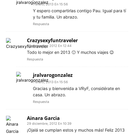
1 enero, 2013 En 15:56
Y espero compartirlas contigo Pau. Igual para tí
y tu familia. Un abrazo.
Respuesta
Crazysexyfuntraveler
29 diciembre, 2012 En 12:44
Todo lo mejor en 2013 🙂 Y muchos viajes 😉
Respuesta
jralvarogonzalez
1 enero, 2013 En 15:56
Gracias y bienvenida a VRyF, considérate en
casa. Un abrazo.
Respuesta
Ainara Garcia
29 diciembre, 2012 En 10:39
¡Ojalá se cumplan estos y muchos más! Feliz 2013