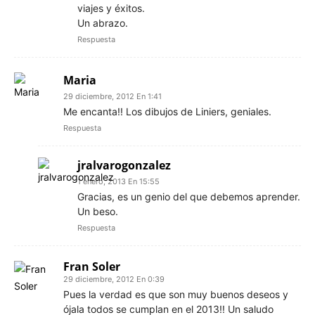
viajes y éxitos.
Un abrazo.
Respuesta
Maria
29 diciembre, 2012 En 1:41
Me encanta!! Los dibujos de Liniers, geniales.
Respuesta
jralvarogonzalez
1 enero, 2013 En 15:55
Gracias, es un genio del que debemos aprender.
Un beso.
Respuesta
Fran Soler
29 diciembre, 2012 En 0:39
Pues la verdad es que son muy buenos deseos y
ójala todos se cumplan en el 2013!! Un saludo