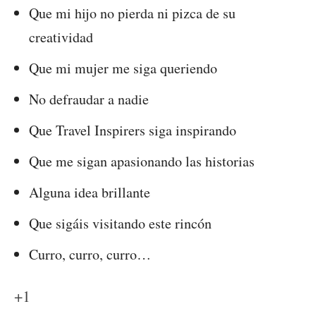
Que mi hijo no pierda ni pizca de su
creatividad
Que mi mujer me siga queriendo
No defraudar a nadie
Que Travel Inspirers siga inspirando
Que me sigan apasionando las historias
Alguna idea brillante
Que sigáis visitando este rincón
Curro, curro, curro…
+1