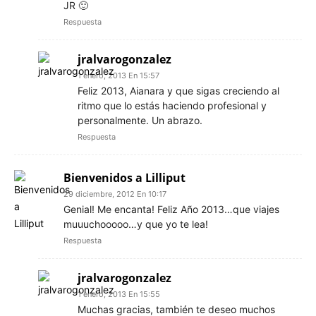
JR 🙂
Respuesta
jralvarogonzalez
1 enero, 2013 En 15:57
Feliz 2013, Aianara y que sigas creciendo al
ritmo que lo estás haciendo profesional y
personalmente. Un abrazo.
Respuesta
Bienvenidos a Lilliput
29 diciembre, 2012 En 10:17
Genial! Me encanta! Feliz Año 2013…que viajes
muuuchooooo…y que yo te lea!
Respuesta
jralvarogonzalez
1 enero, 2013 En 15:55
Muchas gracias, también te deseo muchos