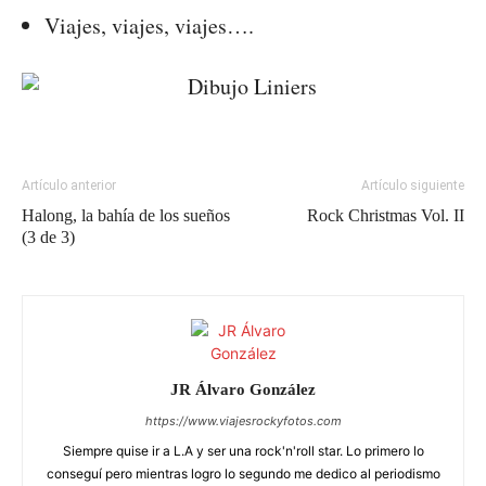
Viajes, viajes, viajes….
Artículo anterior
Artículo siguiente
Halong, la bahía de los sueños
Rock Christmas Vol. II
(3 de 3)
JR Álvaro González
https://www.viajesrockyfotos.com
Siempre quise ir a L.A y ser una rock'n'roll star. Lo primero lo
conseguí pero mientras logro lo segundo me dedico al periodismo