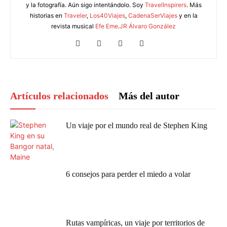
y la fotografía. Aún sigo intentándolo. Soy
TravelInspirers
. Más
historias en
Traveler
,
Los40Viajes
,
CadenaSerViajes
y en la
revista musical
Efe Eme
.
JR Álvaro González
Artículos relacionados
Más del autor
Un viaje por el mundo real de Stephen King
6 consejos para perder el miedo a volar
Rutas vampíricas, un viaje por territorios de