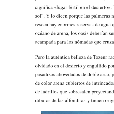
significa «lugar fértil en el desierto»
sol”. Y lo dicen porque las palmeras n
reseca hay enormes reservas de agua 
océano de arena, los oasis deberían s
acampada para los nómadas que cruzan 
Pero la auténtica belleza de Tozeur r
olvidado en el desierto y engullido p
pasadizos abovedados de doble arco, p
de color arena cubiertos de intrincado
de ladrillos que sobresalen proyectan
dibujos de las alfombras y tienen orig