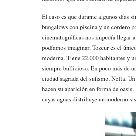
El caso es que durante algunos días s
bungalows con piscina y un cordero pa
cinematográficas nos impedía llegar a
podíamos imaginar. Tozeur es el único
moderna. Tiene 22.000 habitantes y una
siempre bullicioso. En poco más de una
ciudad sagrada del sufismo, Nefta. Un 
hacen su aparición en forma de oasis.
cuyas aguas distribuye un moderno sis