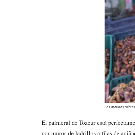
Los mejores dátiles
El palmeral de Tozeur está perfectame
por muros de ladrillos o filas de apiñ