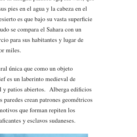
sus pies en el agua y la cabeza en el
sierto es que bajo su vasta superficie
nudo se compara el Sahara con un
cio para sus habitantes y lugar de
or miles.
tural única que como un objeto
def es un laberinto medieval de
 y patios abiertos. Alberga edificios
las paredes crean patrones geométricos
motivos que forman repiten los
aficantes y esclavos sudaneses.