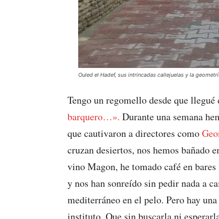
Ouled el Hadef, sus intrincadas callejuelas y la geometrí
Tengo un regomello desde que llegué 
barquero…».
Durante una semana hemos
que cautivaron a directores como
Geo
cruzan desiertos, nos hemos bañado en
vino Magon, he tomado café en bares
y nos han sonreído sin pedir nada a ca
mediterráneo en el pelo. Pero hay una
instituto. Que sin buscarla ni esperarl