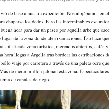
irvió de base a nuestra expedición. Nos alojábamos en e
ra chuparse los dedos. Pero las interminables excursio
 buena hora para dar un paseo por aquella urbe que esco
 lugar de la zona donde aterrizan aviones. Eso hace qu
 sofisticada zona turística, mercados abiertos, cafés y
 hora llegas a Argelia tras bordear las estribaciones d
bello viaje por carretera a través de una paleta ocre qu
 Más de medio millón jalonan esta zona. Espectaculares
tema de canales de riego.