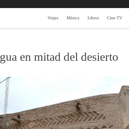
Viajes
Música
Libros
Cine TV
agua en mitad del desierto