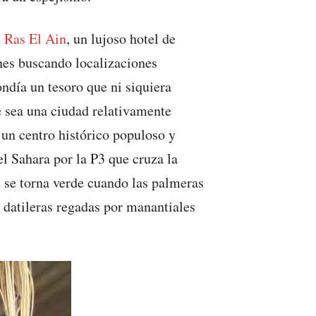
l
Ras El Ain
, un lujoso hotel de
nes buscando localizaciones
ndía un tesoro que ni siquiera
e sea una ciudad relativamente
 un centro histórico populoso y
el Sahara por la P3 que cruza la
e se torna verde cuando las palmeras
 datileras regadas por manantiales