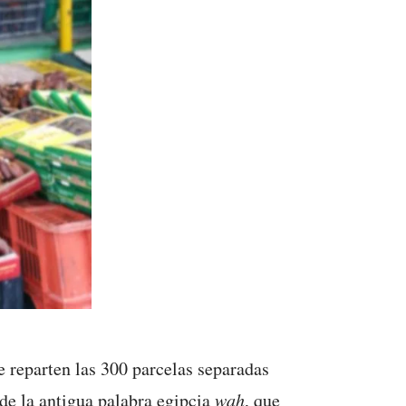
e reparten las 300 parcelas separadas
 de la antigua palabra egipcia
wah
, que