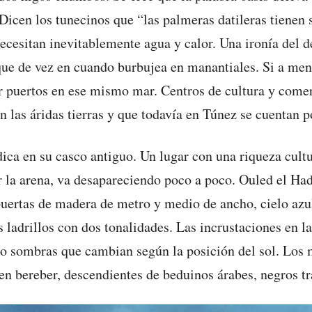
. Dicen los tunecinos que “las palmeras datileras tienen 
ecesitan inevitablemente agua y calor. Una ironía del de
que de vez en cuando burbujea en manantiales. Si a me
er puertos en ese mismo mar. Centros de cultura y comer
las áridas tierras y que todavía en Túnez se cuentan p
adica en su casco antiguo. Un lugar con una riqueza cul
or la arena, va desapareciendo poco a poco. Ouled el Ha
uertas de madera de metro y medio de ancho, cielo azul
s ladrillos con dos tonalidades. Las incrustaciones en 
do sombras que cambian según la posición del sol. Los 
en bereber, descendientes de beduinos árabes, negros tr