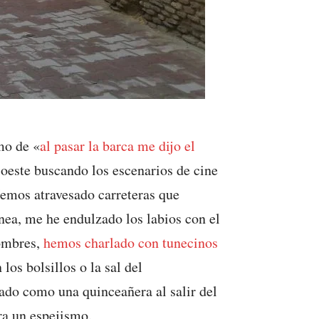
mo de «
al pasar la barca me dijo el
 oeste buscando los escenarios de cine
Hemos atravesado carreteras que
nea, me he endulzado los labios con el
hombres,
hemos charlado con tunecinos
os bolsillos o la sal del
ado como una quinceañera al salir del
era un espejismo.