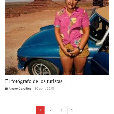
El fotógrafo de los turistas.
30 abril, 2018
JR Álvaro González
-
1
2
3