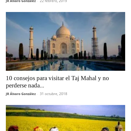
22 febrero, 2019
JR Álvaro González
-
10 consejos para visitar el Taj Mahal y no
perderse nada...
31 octubre, 2018
JR Álvaro González
-