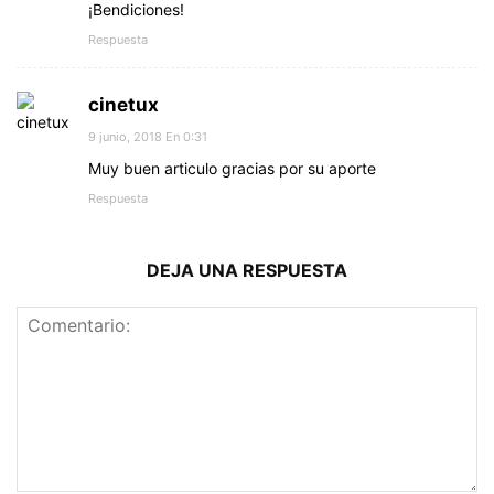
¡Bendiciones!
Respuesta
cinetux
9 junio, 2018 En 0:31
Muy buen articulo gracias por su aporte
Respuesta
DEJA UNA RESPUESTA