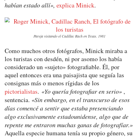
habían estado allí»,
explica Minick
.
Pareja visitando el Cadillac Rach en Texas. 1981
Como muchos otros fotógrafos, Minick miraba a
los turistas con desdén, ni por asomo los había
considerado un «sujeto» fotografiable. Él, por
aquel entonces era una paisajista que seguía las
consignas más o menos rígidas de los
pictorialistas
.
«Yo quería fotografiar en serio»
,
sentencia.
«Sin embargo, en el transcurso de esos
días comencé a sentir que estaba presenciando
algo exclusivamente estadounidense, algo que de
repente me entraron muchas ganas de fotografíar.»
Aquella especie humana tenía su propio género, su