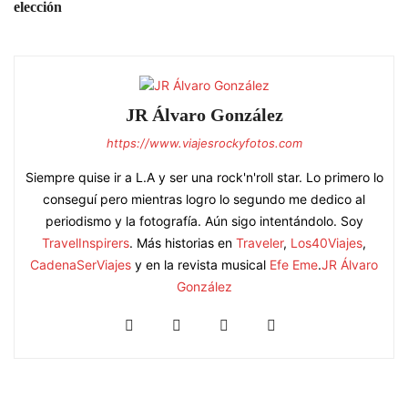
elección
JR Álvaro González
https://www.viajesrockyfotos.com
Siempre quise ir a L.A y ser una rock'n'roll star. Lo primero lo
conseguí pero mientras logro lo segundo me dedico al
periodismo y la fotografía. Aún sigo intentándolo. Soy
TravelInspirers
. Más historias en
Traveler
,
Los40Viajes
,
CadenaSerViajes
y en la revista musical
Efe Eme
.
JR Álvaro
González