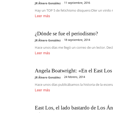
11 septiembre, 2016
JR Álvaro González
-
Hay un TOP 5 de fetichismo disquero:Oler un vinilo 
Leer más
¿Dónde se fue el periodismo?
18 septiembre, 2014
JR Álvaro González
-
Hace unos días me llegó un correo de un lector. Decí
Leer más
Angela Boatwright: «En el East Los 
24 febrero, 2014
JR Álvaro González
-
Hace unos días publicábamos la historia de la escen
Leer más
East Los, el lado bastardo de Los Án