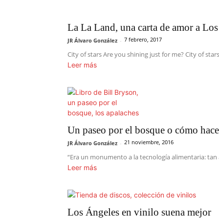
La La Land, una carta de amor a Lo
7 febrero, 2017
JR Álvaro González
-
City of stars Are you shining just for me? City of sta
Leer más
Un paseo por el bosque o cómo hacer 
21 noviembre, 2016
JR Álvaro González
-
“Era un monumento a la tecnología alimentaria: tan 
Leer más
Los Ángeles en vinilo suena mejor