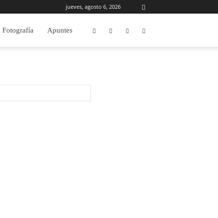
jueves, agosto 6, 2026
Fotografía
Apuntes