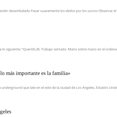
recién desembalado Pasar suavemente los dedos por los surcos Observar el ar
a lo siguiente: “Querido JR, Trabajo sentado. Mano sobre mano en el ordenado
lo más importante es la familia»
a underground que late en el este de la ciudad de Los Ángeles, Estados Unid
geles