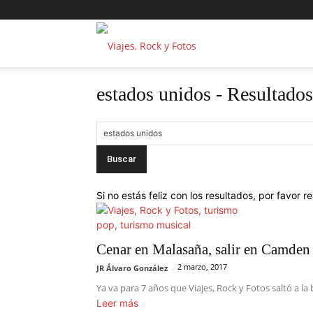
Viajes,
estados unidos
-
Resultados
Rock
y
Fotos
Si no estás feliz con los resultados, por favor 
Cenar en Malasaña, salir en Camden 
2 marzo, 2017
JR Álvaro González
-
Ya va para 7 años que Viajes, Rock y Fotos saltó a la
Leer más