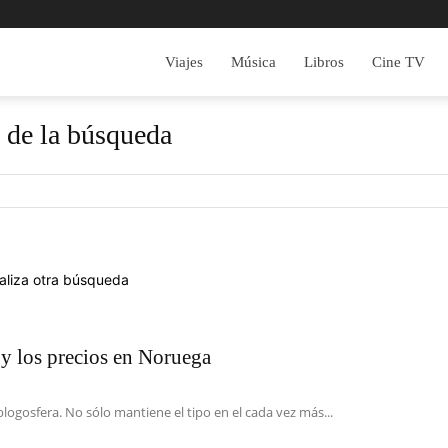
Viajes
Música
Libros
Cine TV
 de la búsqueda
realiza otra búsqueda
y los precios en Noruega
 blogosfera. No sólo mantiene el tipo en el cada vez más...