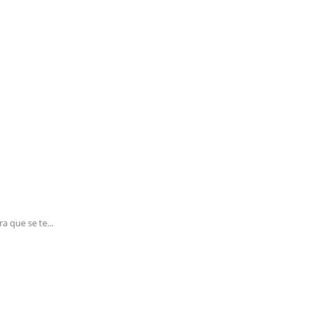
 que se te...