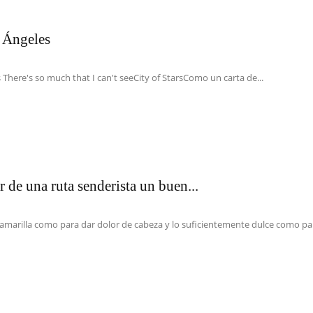
s Ángeles
rs There's so much that I can't seeCity of StarsComo un carta de...
de una ruta senderista un buen...
amarilla como para dar dolor de cabeza y lo suficientemente dulce como para