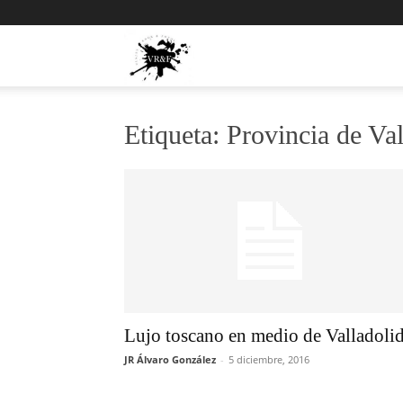
Viajes,
Rock
Etiqueta: Provincia de Val
y
Fotos
Lujo toscano en medio de Valladoli
JR Álvaro González
-
5 diciembre, 2016