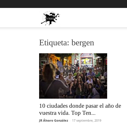
Viajes,
Rock
Etiqueta: bergen
y
Fotos
10 ciudades donde pasar el año de
vuestra vida. Top Ten...
JR Álvaro González
-
17 septiembre, 2019