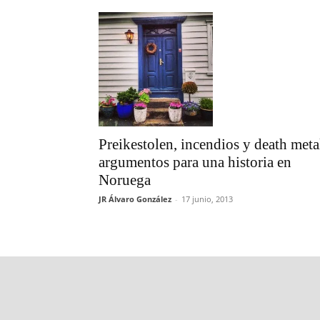
Preikestolen, incendios y death meta
argumentos para una historia en
Noruega
JR Álvaro González
-
17 junio, 2013