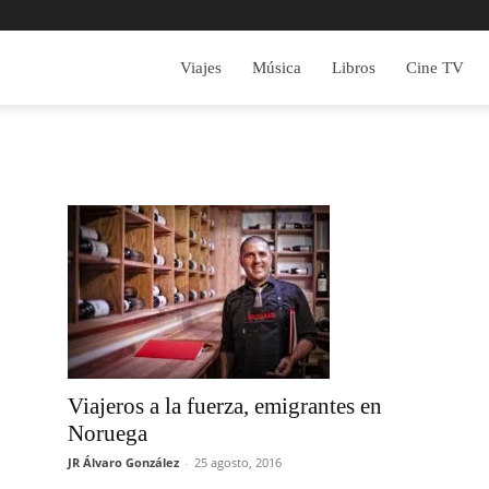
Viajes
Música
Libros
Cine TV
Viajeros a la fuerza, emigrantes en
Noruega
JR Álvaro González
-
25 agosto, 2016