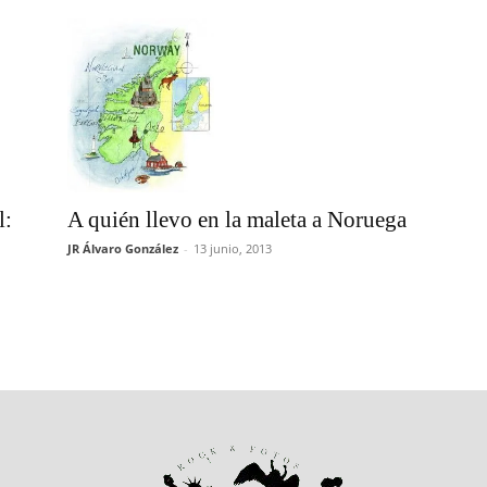
l:
A quién llevo en la maleta a Noruega
JR Álvaro González
-
13 junio, 2013