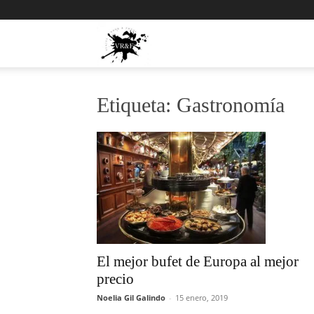
Viajes,
Rock
Etiqueta: Gastronomía
y
Fotos
El mejor bufet de Europa al mejor
precio
Noelia Gil Galindo
-
15 enero, 2019