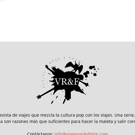
revista de viajes que mezcla la cultura pop con los viajes. Una serie
la son razones más que suficientes para hacer la maleta y salir cor
Contáctanos:
info@viajesrockyfotos.com