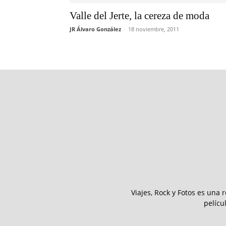
Valle del Jerte, la cereza de moda
JR Álvaro González
-
18 noviembre, 2011
Viajes, Rock y Fotos es una 
pelícu