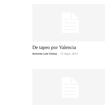
De tapeo por Valencia
Antonio Luis Cintas
-
12 mayo, 2014