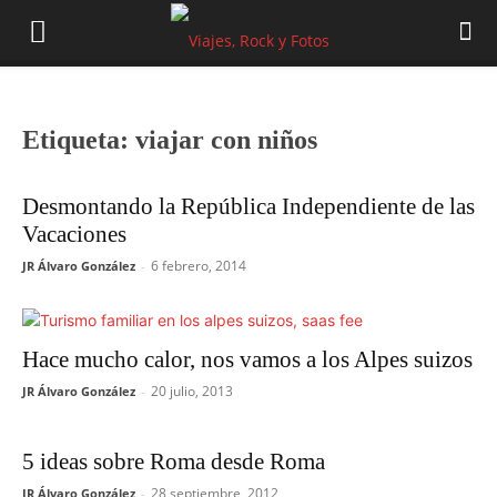
Etiqueta: viajar con niños
Desmontando la República Independiente de las
Vacaciones
6 febrero, 2014
JR Álvaro González
-
Hace mucho calor, nos vamos a los Alpes suizos
20 julio, 2013
JR Álvaro González
-
5 ideas sobre Roma desde Roma
28 septiembre, 2012
JR Álvaro González
-