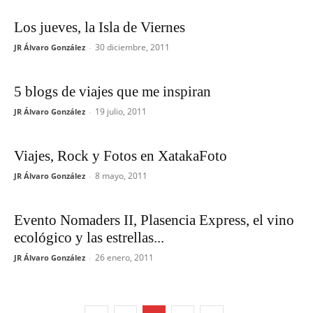
Los jueves, la Isla de Viernes
30 diciembre, 2011
JR Álvaro González
-
5 blogs de viajes que me inspiran
19 julio, 2011
JR Álvaro González
-
Viajes, Rock y Fotos en XatakaFoto
8 mayo, 2011
JR Álvaro González
-
Evento Nomaders II, Plasencia Express, el vino
ecológico y las estrellas...
26 enero, 2011
JR Álvaro González
-