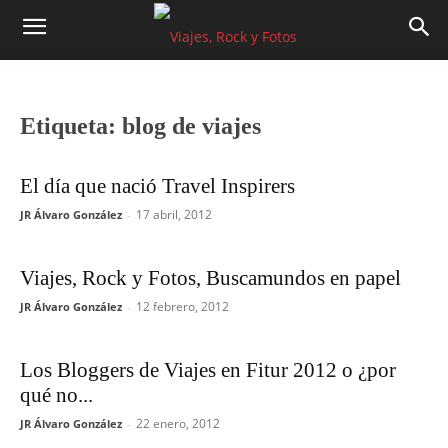
Etiqueta: blog de viajes
El día que nació Travel Inspirers
17 abril, 2012
JR Álvaro González
-
Viajes, Rock y Fotos, Buscamundos en papel
12 febrero, 2012
JR Álvaro González
-
Los Bloggers de Viajes en Fitur 2012 o ¿por
qué no...
22 enero, 2012
JR Álvaro González
-