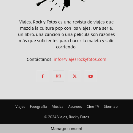
Viajes, Rock y Fotos es una revista de viajes que
mezcla la cultura pop con los viajes. Una serie,
un libro, una canción o una película son razones
más que suficientes para hacer la maleta y salir
corriendo.
Contáctanos:
info@viajesrockyfotos.com
Viajes
Fotografía
Música
Apuntes
Cine TV
Sitemap
© 2024 Viajes, Rock y Fotos
Manage consent