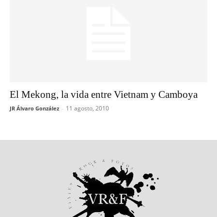
El Mekong, la vida entre Vietnam y Camboya
11 agosto, 2010
JR Álvaro González
-