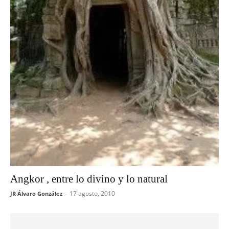
Angkor , entre lo divino y lo natural
17 agosto, 2010
JR Álvaro González
-