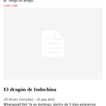
él. Tengo un amigo...
Leer más
El dragón de Indochina
JR Álvaro González
-
31 julio, 2010
©banggia03k4 Ya es domingo, dentro de 3 días estaremos