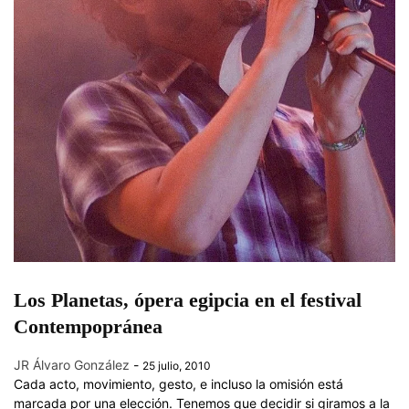
Los Planetas, ópera egipcia en el festival
Contempopránea
JR Álvaro González
-
25 julio, 2010
Cada acto, movimiento, gesto, e incluso la omisión está
marcada por una elección. Tenemos que decidir si giramos a la