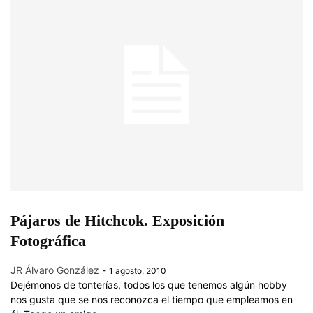
Pájaros de Hitchcok. Exposición
Fotográfica
JR Álvaro González
-
1 agosto, 2010
Dejémonos de tonterías, todos los que tenemos algún hobby
nos gusta que se nos reconozca el tiempo que empleamos en