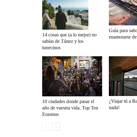
Guía para sabo
14 cosas que (a lo mejor) no
enamorarse de
sabías de Túnez y los
tunecinos
¿Viajar tú a B
10 ciudades donde pasar el
nada!
año de vuestra vida. Top Ten
Erasmus