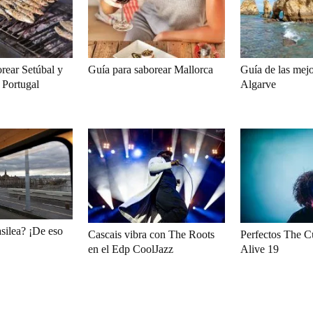
rear Setúbal y
Guía para saborear Mallorca
Guía de las mejo
 Portugal
Algarve
asilea? ¡De eso
Cascais vibra con The Roots
Perfectos The C
en el Edp CoolJazz
Alive 19