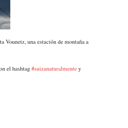
ta Vounetz, una estación de montaña a
on el hashtag
#suizanaturalmente
y