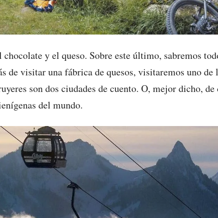
el chocolate y el queso. Sobre este último, sabremos todo
ás de visitar una fábrica de quesos, visitaremos uno de
uyeres son dos ciudades de cuento. O, mejor dicho, de c
ienígenas del mundo.