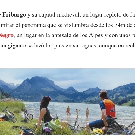
e Friburgo
y su capital medieval, un lugar repleto de f
 mirar el panorama que se vislumbra desde los 74m de s
 Negro
, un lugar en la antesala de los Alpes y con unos 
un gigante se lavó los pies en sus aguas, aunque en real