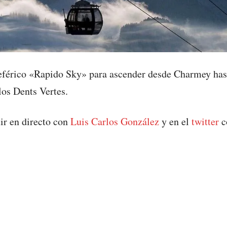
leférico «Rapido Sky» para ascender desde Charmey has
los Dents Vertes.
ir en directo con
Luis Carlos González
y en el
twitter
c