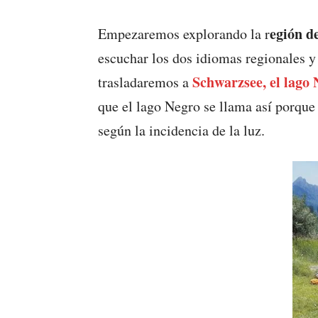
egión d
Empezaremos explorando la r
escuchar los dos idiomas regionales y
Schwarzsee, el lago
trasladaremos a
que el lago Negro se llama así porque 
según la incidencia de la luz.