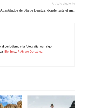
Artículo siguiente
Acantilados de Slieve League, donde ruge el mar
 al periodismo y la fotografía. Aún sigo
ical
Efe Eme
.
JR Álvaro González