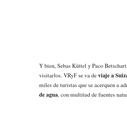
Y bien, Sebas Küttel y Paco Betschart
viaje a Suiz
visitarlos. VRyF se va de
miles de turistas que se acerquen a ad
de agua
, con multitud de fuentes natu