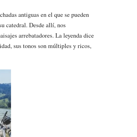
achadas antiguas en el que se pueden
u catedral. Desde allí, nos
paisajes arrebatadores. La leyenda dice
idad, sus tonos son múltiples y ricos,