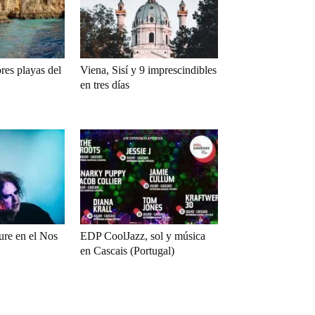
res playas del
Viena, Sisí y 9 imprescindibles
en tres días
ure en el Nos
EDP CoolJazz, sol y música
en Cascais (Portugal)