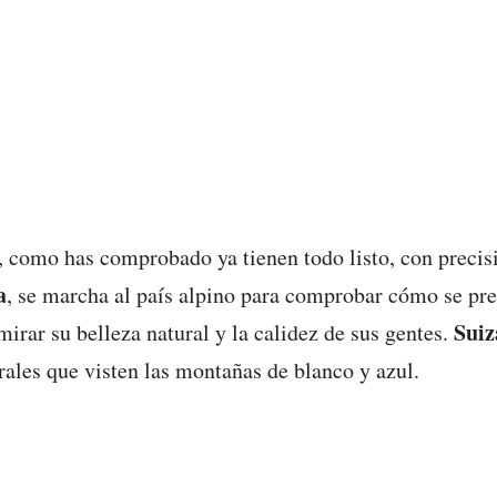
, como has comprobado ya tienen todo listo, con precis
a
, se marcha al país alpino para comprobar cómo se prep
Suiz
mirar su belleza natural y la calidez de sus gentes.
rales que visten las montañas de blanco y azul.