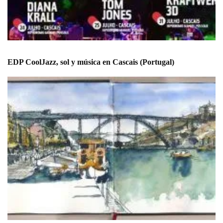
EDP CoolJazz, sol y música en Cascais (Portugal)