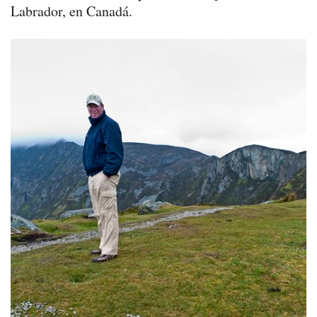
Labrador, en Canadá.