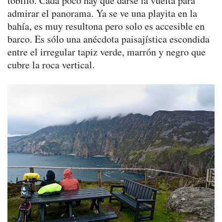
tobillo. Cada poco hay que darse la vuelta para
admirar el panorama. Ya se ve una playita en la
bahía, es muy resultona pero solo es accesible en
barco. Es sólo una anécdota paisajística escondida
entre el irregular tapiz verde, marrón y negro que
cubre la roca vertical.