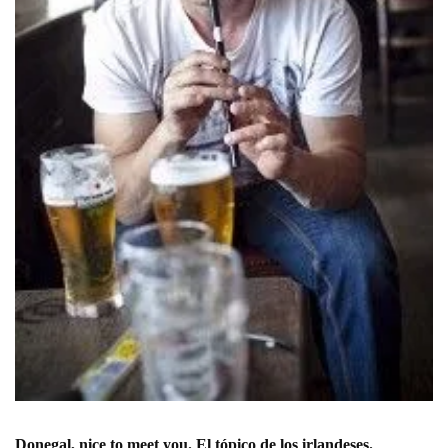
Donegal, nice to meet you. El tópico de los irlandeses.