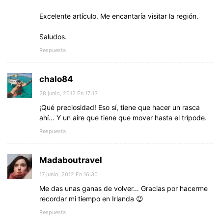
Excelente artículo. Me encantaría visitar la región.
Saludos.
Respuesta
chalo84
28 junio, 2012 En 17:13
¡Qué preciosidad! Eso sí, tiene que hacer un rasca
ahí… Y un aire que tiene que mover hasta el trípode.
Respuesta
Madaboutravel
17 junio, 2012 En 16:30
Me das unas ganas de volver… Gracias por hacerme
recordar mi tiempo en Irlanda 😉
Respuesta