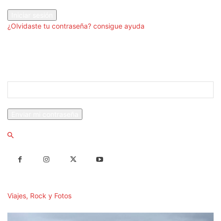
tu contraseña
¿Olvidaste tu contraseña? consigue ayuda
Recuperación de contraseña
Recupera tu contraseña
tu correo electrónico
Se te ha enviado una contraseña por correo electrónico.
Viajes, Rock y Fotos