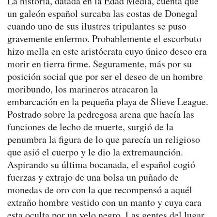
La historia, datada en la Edad Media, cuenta que
un galeón español surcaba las costas de Donegal
cuando uno de sus ilustres tripulantes se puso
gravemente enfermo. Probablemente el escorbuto
hizo mella en este aristócrata cuyo único deseo era
morir en tierra firme. Seguramente, más por su
posición social que por ser el deseo de un hombre
moribundo, los marineros atracaron la
embarcación en la pequeña playa de Slieve League.
Postrado sobre la pedregosa arena que hacía las
funciones de lecho de muerte, surgió de la
penumbra la figura de lo que parecía un religioso
que asió el cuerpo y le dio la extremaunción.
Aspirando su última bocanada, el español cogió
fuerzas y extrajo de una bolsa un puñado de
monedas de oro con la que recompensó a aquél
extraño hombre vestido con un manto y cuya cara
esta oculta por un velo negro. Las gentes del lugar