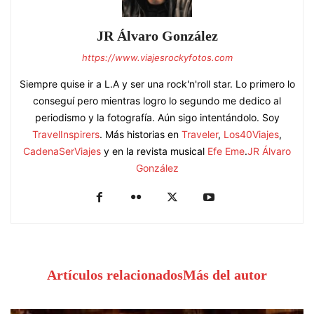
JR Álvaro González
https://www.viajesrockyfotos.com
Siempre quise ir a L.A y ser una rock'n'roll star. Lo primero lo
conseguí pero mientras logro lo segundo me dedico al
periodismo y la fotografía. Aún sigo intentándolo. Soy
TravelInspirers
. Más historias en
Traveler
,
Los40Viajes
,
CadenaSerViajes
y en la revista musical
Efe Eme
.
JR Álvaro
González
Artículos relacionados
Más del autor