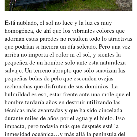
Está nublado, el sol no luce y la luz es muy
homogénea, de ahí que los vibrantes colores que
adornan estas paredes no resulten todo lo atractivas
que podrían si hiciera un día soleado. Pero una vez
arriba no importa el color ni el sol, y sientes la
pequeñez de un hombre solo ante esta naturaleza
salvaje. Un terreno abrupto que sólo suavizan las
pequeñas bolas de pelo que esconden ovejas
rechonchas que disfrutan de sus dominios. La
hulmildad es eso, estar frente ante una mole que el
hombre tardaría años en destruir utilizando las
técnicas más avanzadas y que ha sido cincelada
durante miles de años por el agua y el hielo. Eso
impacta, pero todavía más que después esté la
inmesidad oceánica…y más allá la península del