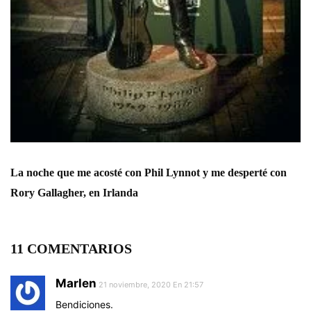
La noche que me acosté con Phil Lynnot y me desperté con
Rory Gallagher, en Irlanda
11 COMENTARIOS
Marlen
21 noviembre, 2020 En 21:57
Bendiciones.