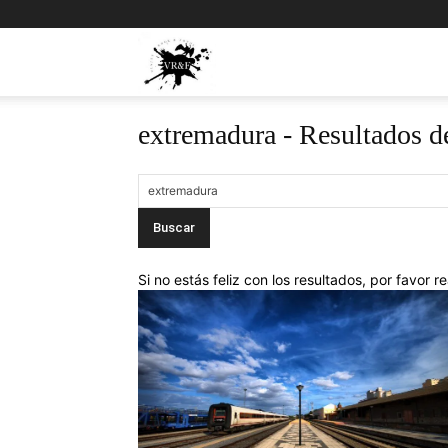
Viajes,
extremadura
-
Resultados d
Rock
y
Fotos
Si no estás feliz con los resultados, por favor 