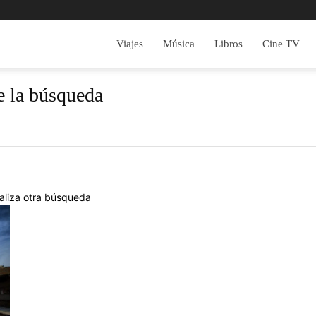
Viajes
Música
Libros
Cine TV
e la búsqueda
realiza otra búsqueda