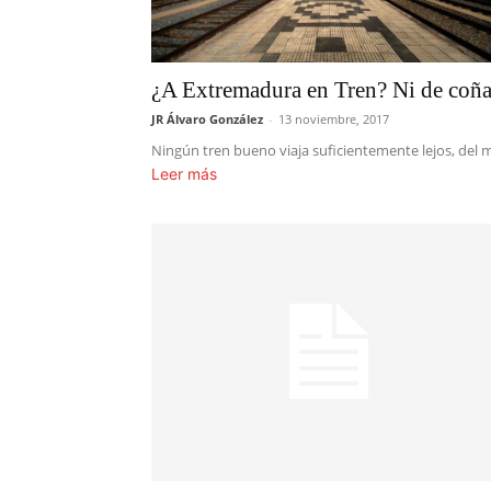
¿A Extremadura en Tren? Ni de coñ
JR Álvaro González
-
13 noviembre, 2017
Ningún tren bueno viaja suficientemente lejos, del 
Leer más