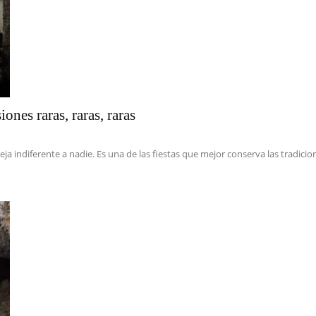
nes raras, raras, raras
 indiferente a nadie. Es una de las fiestas que mejor conserva las tradicion