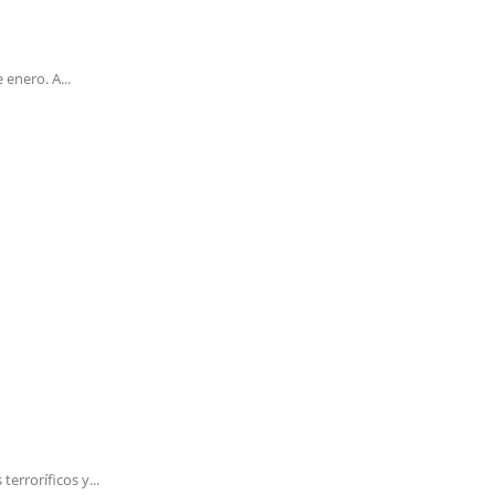
enero. A...
erroríficos y...