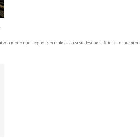
a
mismo modo que ningún tren malo alcanza su destino suficientemente pronto.