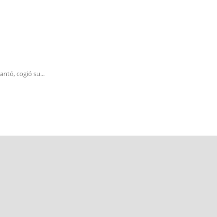
ntó, cogió su...