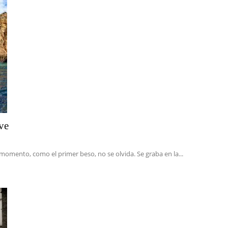
ve
momento, como el primer beso, no se olvida. Se graba en la...