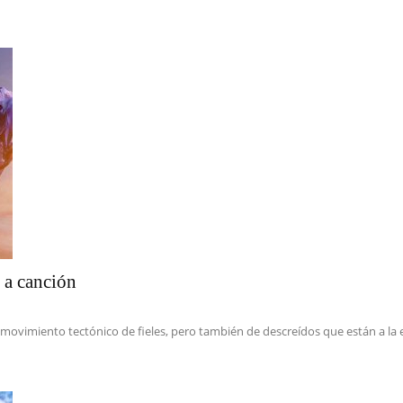
n a canción
ovimiento tectónico de fieles, pero también de descreídos que están a la e