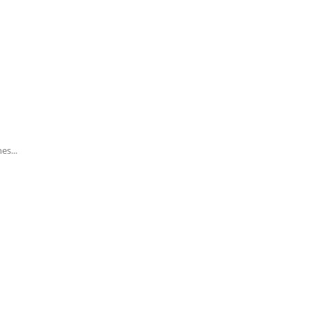
es...