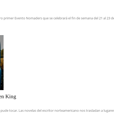
o primer Evento Nomaders que se celebrará el fin de semana del 21 al 23 de 
hen King
de tocar. Las novelas del escritor norteamericano nos trasladan a lugares t