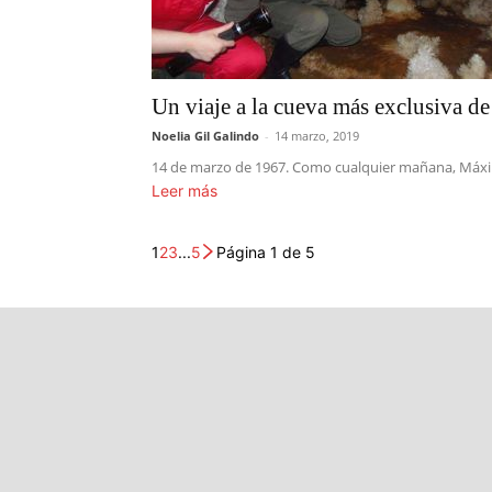
Un viaje a la cueva más exclusiva d
Noelia Gil Galindo
-
14 marzo, 2019
14 de marzo de 1967. Como cualquier mañana, Máximo
Leer más
1
2
3
...
5
Página 1 de 5