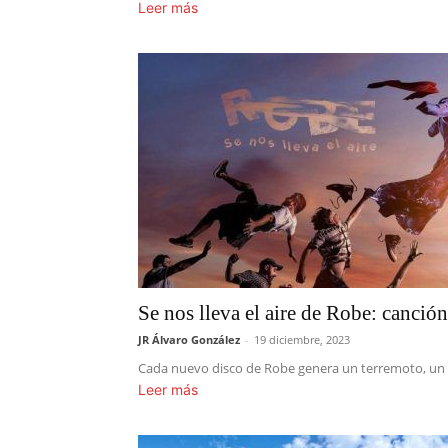
Leer más
Se nos lleva el aire de Robe: canció
JR Álvaro González
-
19 diciembre, 2023
Cada nuevo disco de Robe genera un terremoto, un m
Leer más