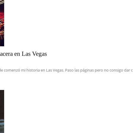
acera en Las Vegas
comenzó mi historia en Las Vegas. Paso las páginas pero no consigo dar co