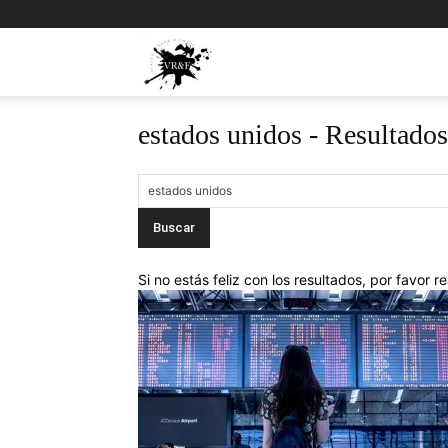
Viajes,
estados unidos
-
Resultados
Rock
y
Fotos
Si no estás feliz con los resultados, por favor 