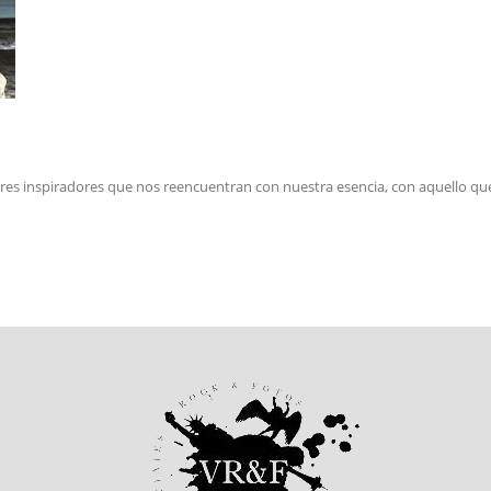
es inspiradores que nos reencuentran con nuestra esencia, con aquello que 