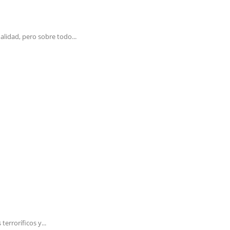
lidad, pero sobre todo...
erroríficos y...