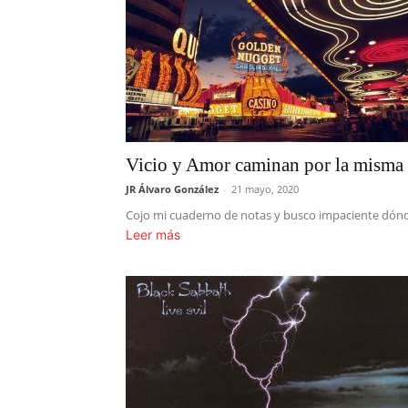
Vicio y Amor caminan por la misma 
JR Álvaro González
-
21 mayo, 2020
Cojo mi cuaderno de notas y busco impaciente dónde 
Leer más