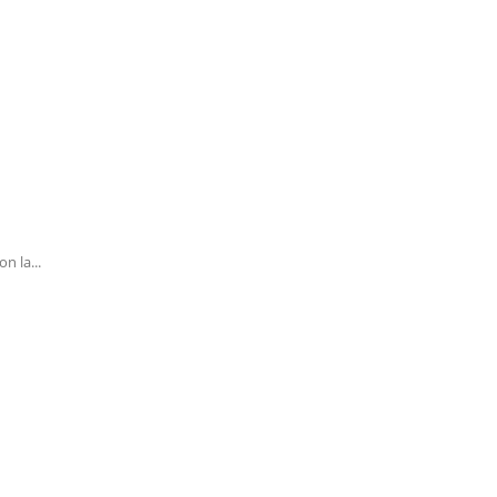
n la...