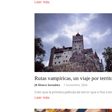
Leer más
Rutas vampíricas, un viaje por terri
JR Álvaro González
-
7 noviembre, 2024
Creo que la primera película de terror que vi fue a los
Leer más