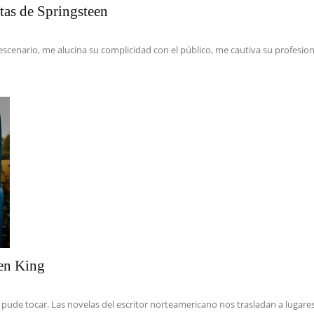
tas de Springsteen
scenario, me alucina su complicidad con el público, me cautiva su profesiona
hen King
de tocar. Las novelas del escritor norteamericano nos trasladan a lugares t