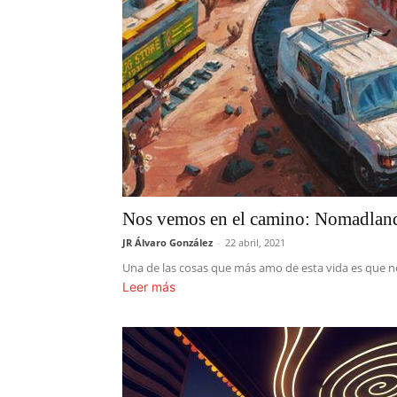
Nos vemos en el camino: Nomadlan
JR Álvaro González
-
22 abril, 2021
Una de las cosas que más amo de esta vida es que no
Leer más