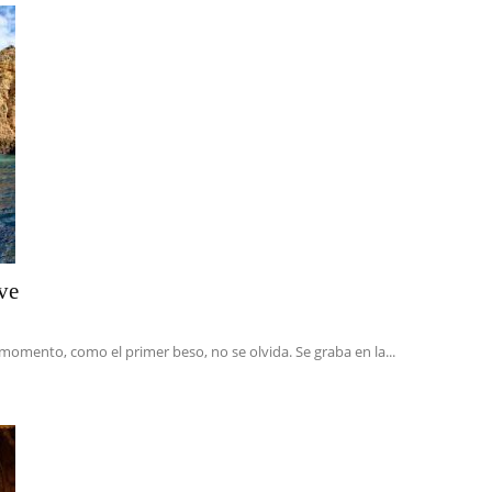
ve
momento, como el primer beso, no se olvida. Se graba en la...