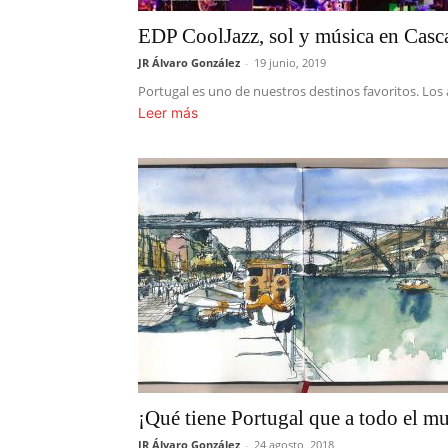
EDP CoolJazz, sol y música en Casca
JR Álvaro González
-
19 junio, 2019
Portugal es uno de nuestros destinos favoritos. Los 
Leer más
¡Qué tiene Portugal que a todo el 
JR Álvaro González
-
24 agosto, 2018