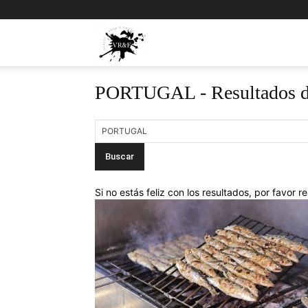
Viajes,
PORTUGAL
-
Resultados 
Rock
y
Fotos
Si no estás feliz con los resultados, por favor 