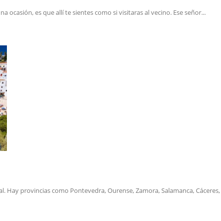
casión, es que allí te sientes como si visitaras al vecino. Ese señor...
al. Hay provincias como Pontevedra, Ourense, Zamora, Salamanca, Cáceres, B