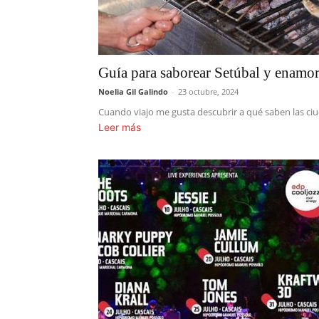
Guía para saborear Setúbal y enamor
Noelia Gil Galindo
-
23 octubre, 2024
Cuando viajo me gusta descubrir a qué saben las ciud
Leer más