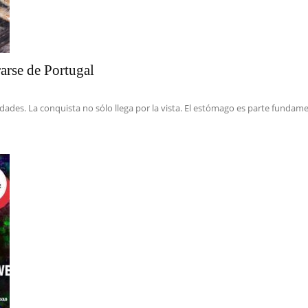
arse de Portugal
ades. La conquista no sólo llega por la vista. El estómago es parte fundamen