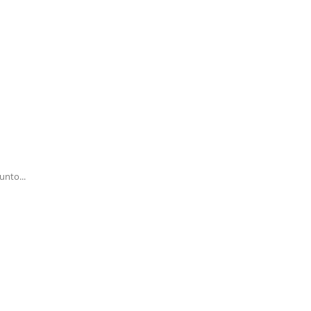
unto...